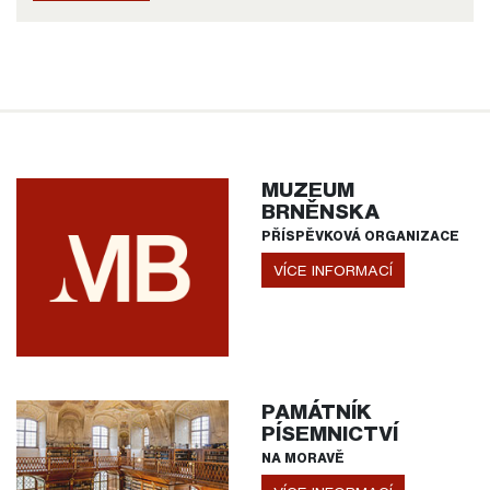
MUZEUM
BRNĚNSKA
PŘÍSPĚVKOVÁ ORGANIZACE
VÍCE INFORMACÍ
PAMÁTNÍK
PÍSEMNICTVÍ
NA MORAVĚ