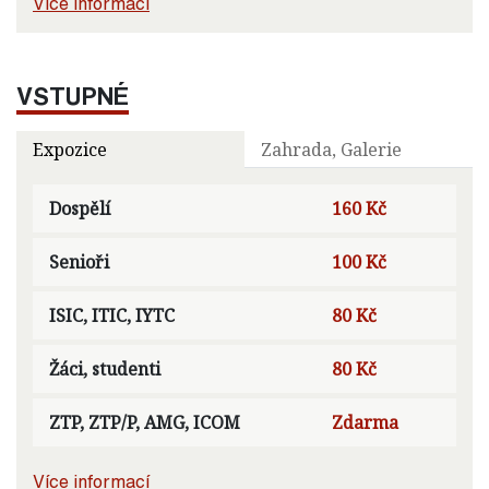
Více informací
VSTUPNÉ
Expozice
Zahrada, Galerie
Dospělí
160 Kč
Senioři
100 Kč
ISIC, ITIC, IYTC
80 Kč
Žáci, studenti
80 Kč
ZTP, ZTP/P, AMG, ICOM
Zdarma
Více informací