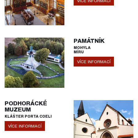
VÍCE INFORMACÍ
PAMÁTNÍK
MOHYLA
MÍRU
VÍCE INFORMACÍ
PODHORÁCKÉ
MUZEUM
KLÁŠTER PORTA COELI
VÍCE INFORMACÍ