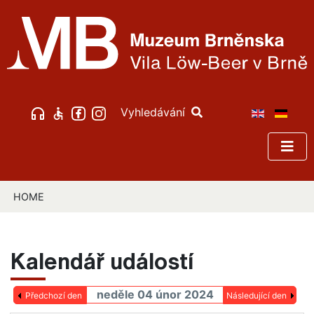
Vyhledávání
HOME
Kalendář událostí
neděle 04 únor 2024
Předchozí den
Následující den