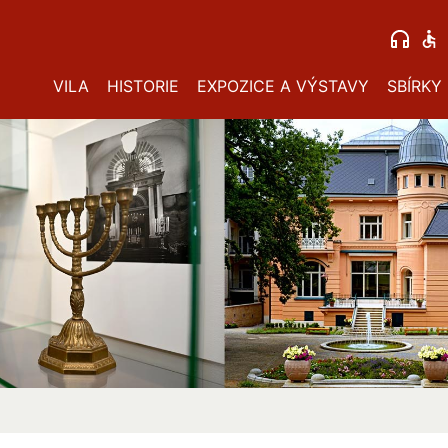
VILA
HISTORIE
EXPOZICE A VÝSTAVY
SBÍRKY