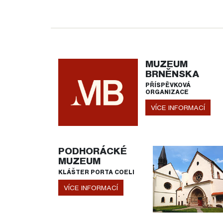
MUZEUM
BRNĚNSKA
PŘÍSPĚVKOVÁ
ORGANIZACE
VÍCE INFORMACÍ
PODHORÁCKÉ
MUZEUM
KLÁŠTER PORTA COELI
VÍCE INFORMACÍ