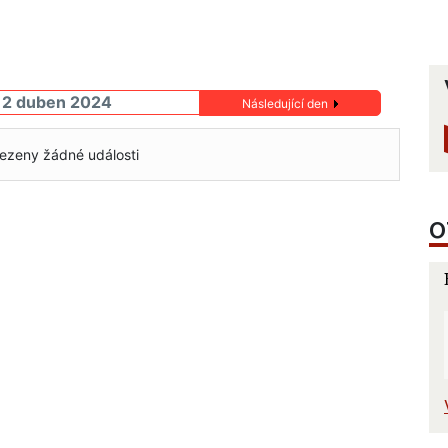
12 duben 2024
Následující den
ezeny žádné události
O