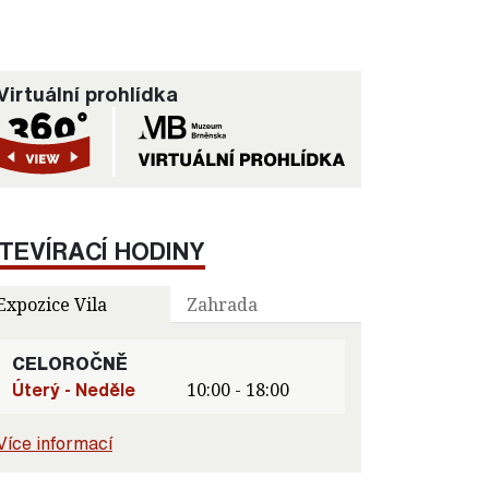
Virtuální prohlídka
TEVÍRACÍ HODINY
Expozice Vila
Zahrada
CELOROČNĚ
Úterý - Neděle
10:00 - 18:00
Více informací