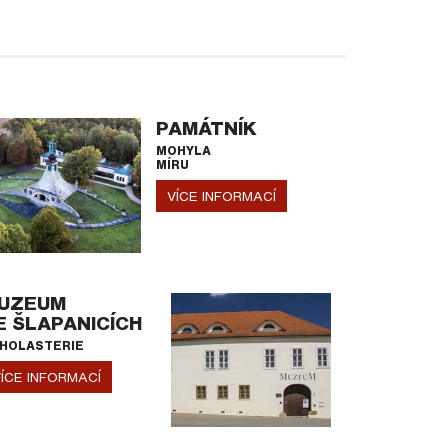
PAMÁTNÍK
MOHYLA
MÍRU
VÍCE INFORMACÍ
UZEUM
E ŠLAPANICÍCH
HOLASTERIE
ÍCE INFORMACÍ