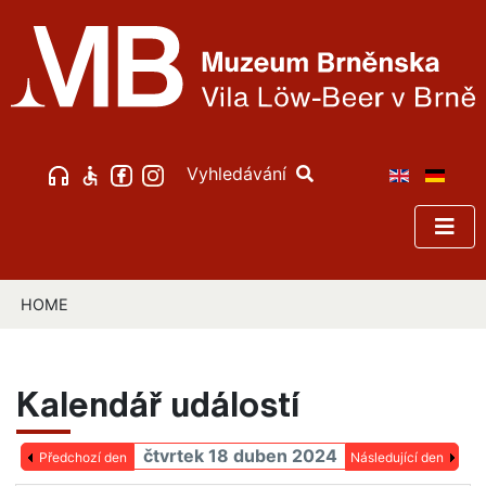
Vyhledávání
HOME
Kalendář událostí
čtvrtek 18 duben 2024
Předchozí den
Následující den