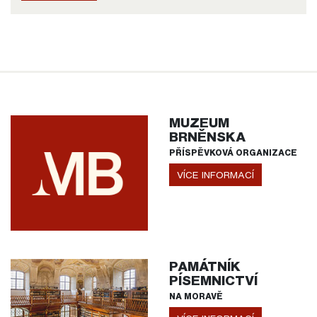
MUZEUM
BRNĚNSKA
PŘÍSPĚVKOVÁ ORGANIZACE
VÍCE INFORMACÍ
PAMÁTNÍK
PÍSEMNICTVÍ
NA MORAVĚ