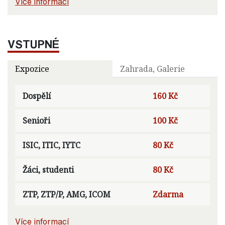
Více informací
VSTUPNÉ
Expozice
Zahrada, Galerie
Dospělí
160 Kč
Senioři
100 Kč
ISIC, ITIC, IYTC
80 Kč
Žáci, studenti
80 Kč
ZTP, ZTP/P, AMG, ICOM
Zdarma
Více informací