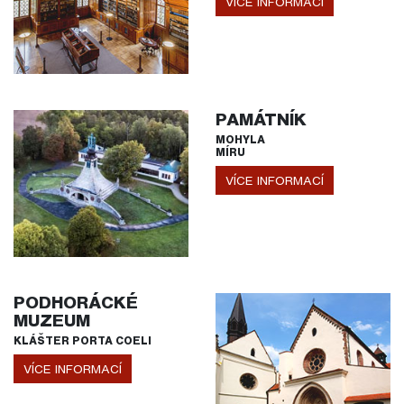
VÍCE INFORMACÍ
PAMÁTNÍK
MOHYLA
MÍRU
VÍCE INFORMACÍ
PODHORÁCKÉ
MUZEUM
KLÁŠTER PORTA COELI
VÍCE INFORMACÍ