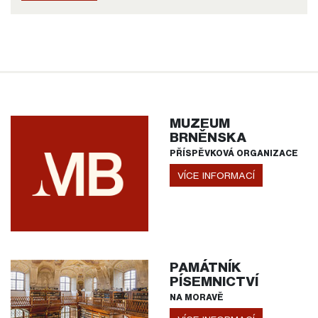
MUZEUM
BRNĚNSKA
PŘÍSPĚVKOVÁ ORGANIZACE
VÍCE INFORMACÍ
PAMÁTNÍK
PÍSEMNICTVÍ
NA MORAVĚ