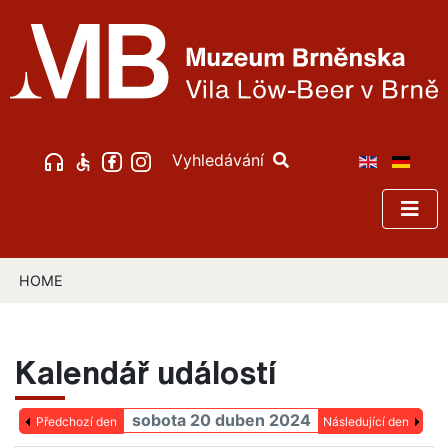
Vyhledávání
HOME
Kalendář událostí
sobota 20 duben 2024
Předchozí den
Následující den