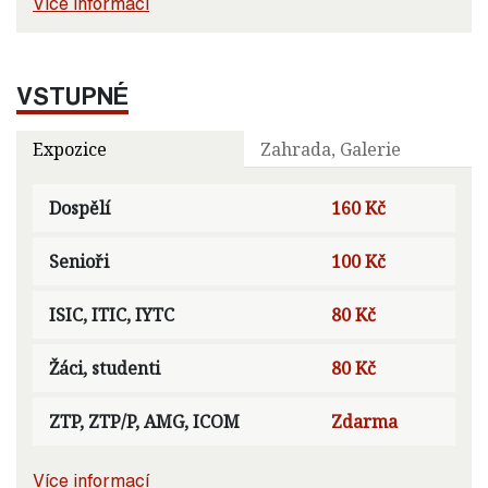
Více informací
VSTUPNÉ
Expozice
Zahrada, Galerie
Dospělí
160 Kč
Senioři
100 Kč
ISIC, ITIC, IYTC
80 Kč
Žáci, studenti
80 Kč
ZTP, ZTP/P, AMG, ICOM
Zdarma
Více informací