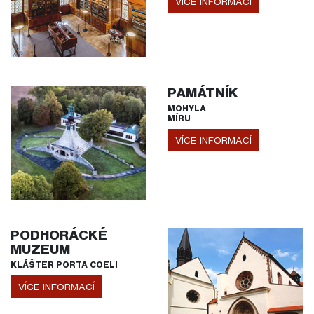
VÍCE INFORMACÍ
PAMÁTNÍK
MOHYLA
MÍRU
VÍCE INFORMACÍ
PODHORÁCKÉ
MUZEUM
KLÁŠTER PORTA COELI
VÍCE INFORMACÍ