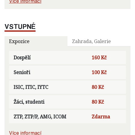
Více informací
VSTUPNÉ
Expozice
Zahrada, Galerie
Dospělí
160 Kč
Senioři
100 Kč
ISIC, ITIC, IYTC
80 Kč
Žáci, studenti
80 Kč
ZTP, ZTP/P, AMG, ICOM
Zdarma
Více informací