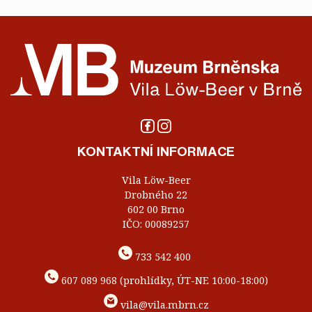
KONTAKTNÍ INFORMACE
Vila Löw-Beer
Drobného 22
602 00 Brno
IČO: 00089257
733 542 400
607 089 968 (prohlídky, ÚT-NE 10:00-18:00)
vila@vila.mbrn.cz