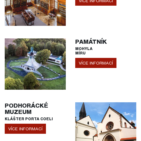
VÍCE INFORMACÍ
PAMÁTNÍK
MOHYLA
MÍRU
VÍCE INFORMACÍ
PODHORÁCKÉ
MUZEUM
KLÁŠTER PORTA COELI
VÍCE INFORMACÍ