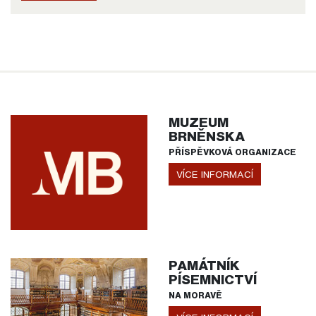
MUZEUM
BRNĚNSKA
PŘÍSPĚVKOVÁ ORGANIZACE
VÍCE INFORMACÍ
PAMÁTNÍK
PÍSEMNICTVÍ
NA MORAVĚ