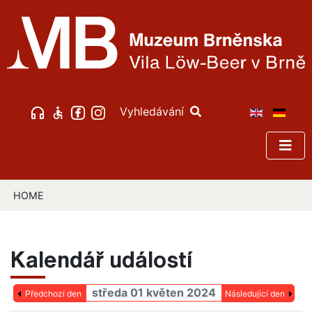
Vyhledávání
HOME
Kalendář událostí
středa 01 květen 2024
Předchozí den
Následující den