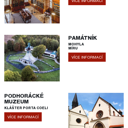
VÍCE INFORMACÍ
PAMÁTNÍK
MOHYLA
MÍRU
VÍCE INFORMACÍ
PODHORÁCKÉ
MUZEUM
KLÁŠTER PORTA COELI
VÍCE INFORMACÍ