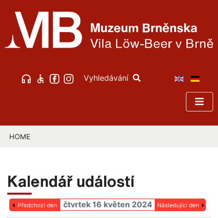
Vyhledávání
HOME
Kalendář událostí
čtvrtek 16 květen 2024
Předchozí den
Následující den