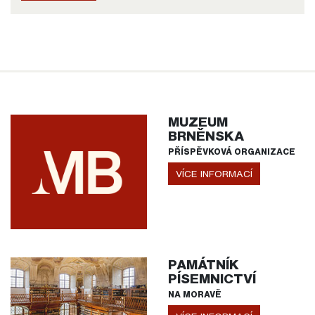
MUZEUM
BRNĚNSKA
PŘÍSPĚVKOVÁ ORGANIZACE
VÍCE INFORMACÍ
PAMÁTNÍK
PÍSEMNICTVÍ
NA MORAVĚ