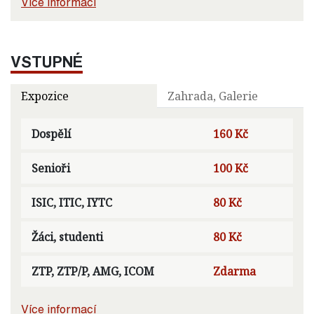
Více informací
VSTUPNÉ
Expozice
Zahrada, Galerie
Dospělí
160 Kč
Senioři
100 Kč
ISIC, ITIC, IYTC
80 Kč
Žáci, studenti
80 Kč
ZTP, ZTP/P, AMG, ICOM
Zdarma
Více informací