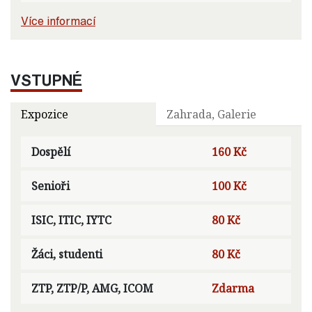
Více informací
VSTUPNÉ
Expozice
Zahrada, Galerie
Dospělí
160 Kč
Senioři
100 Kč
ISIC, ITIC, IYTC
80 Kč
Žáci, studenti
80 Kč
ZTP, ZTP/P, AMG, ICOM
Zdarma