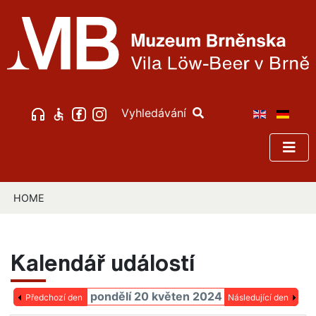
Vyhledávání
HOME
Kalendář událostí
pondělí 20 květen 2024
Předchozí den
Následující den