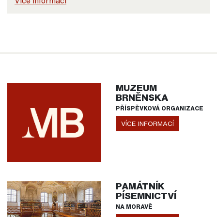
Více informací
MUZEUM
BRNĚNSKA
PŘÍSPĚVKOVÁ ORGANIZACE
VÍCE INFORMACÍ
PAMÁTNÍK
PÍSEMNICTVÍ
NA MORAVĚ