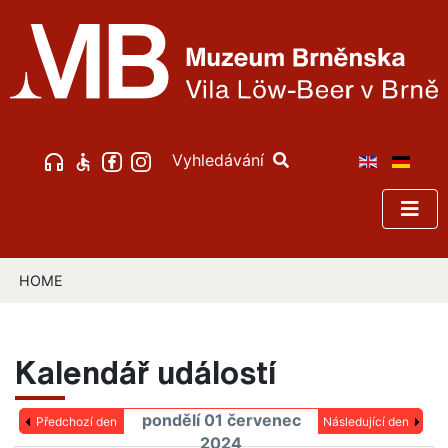
Vyhledávání
HOME
Kalendář událostí
pondělí 01 červenec
Předchozí den
Následující den
2024