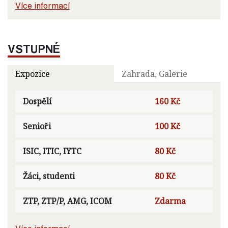
Více informací
VSTUPNÉ
Expozice
Zahrada, Galerie
Dospělí
160 Kč
Senioři
100 Kč
ISIC, ITIC, IYTC
80 Kč
Žáci, studenti
80 Kč
ZTP, ZTP/P, AMG, ICOM
Zdarma