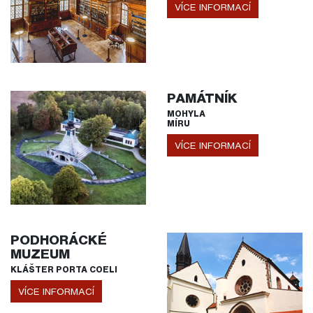
VÍCE INFORMACÍ
PAMÁTNÍK
MOHYLA
MÍRU
VÍCE INFORMACÍ
PODHORÁCKÉ
MUZEUM
KLÁŠTER PORTA COELI
VÍCE INFORMACÍ