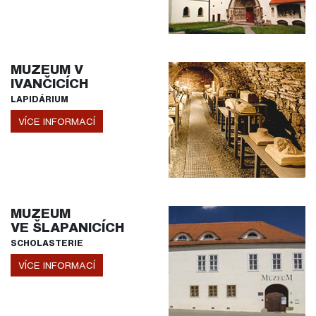
MUZEUM V
IVANČICÍCH
LAPIDÁRIUM
VÍCE INFORMACÍ
MUZEUM
VE ŠLAPANICÍCH
SCHOLASTERIE
VÍCE INFORMACÍ