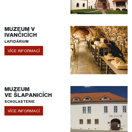
MUZEUM V
IVANČICÍCH
LAPIDÁRIUM
VÍCE INFORMACÍ
MUZEUM
VE ŠLAPANICÍCH
SCHOLASTERIE
VÍCE INFORMACÍ