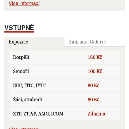
Více informací
VSTUPNÉ
Expozice
Zahrada, Galerie
Dospělí
160 Kč
Senioři
100 Kč
ISIC, ITIC, IYTC
80 Kč
Žáci, studenti
80 Kč
ZTP, ZTP/P, AMG, ICOM
Zdarma