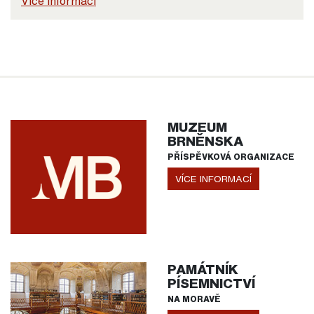
Více informací
MUZEUM
BRNĚNSKA
PŘÍSPĚVKOVÁ ORGANIZACE
VÍCE INFORMACÍ
PAMÁTNÍK
PÍSEMNICTVÍ
NA MORAVĚ