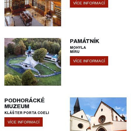
VÍCE INFORMACÍ
PAMÁTNÍK
MOHYLA
MÍRU
VÍCE INFORMACÍ
PODHORÁCKÉ
MUZEUM
KLÁŠTER PORTA COELI
VÍCE INFORMACÍ