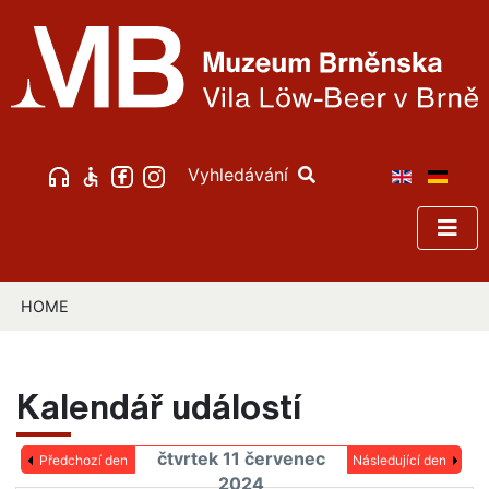
Vyhledávání
HOME
Kalendář událostí
čtvrtek 11 červenec
Předchozí den
Následující den
2024