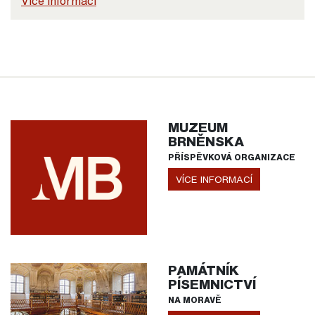
Více informací
MUZEUM
BRNĚNSKA
PŘÍSPĚVKOVÁ ORGANIZACE
VÍCE INFORMACÍ
PAMÁTNÍK
PÍSEMNICTVÍ
NA MORAVĚ