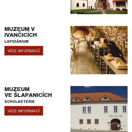
MUZEUM V
IVANČICÍCH
LAPIDÁRIUM
VÍCE INFORMACÍ
MUZEUM
VE ŠLAPANICÍCH
SCHOLASTERIE
VÍCE INFORMACÍ