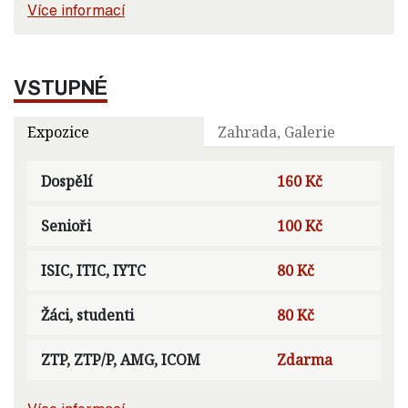
Více informací
VSTUPNÉ
Expozice
Zahrada, Galerie
Dospělí
160 Kč
Senioři
100 Kč
ISIC, ITIC, IYTC
80 Kč
Žáci, studenti
80 Kč
ZTP, ZTP/P, AMG, ICOM
Zdarma