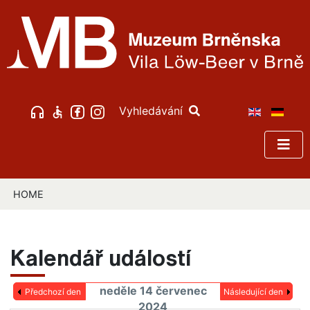
Vyhledávání
HOME
Kalendář událostí
neděle 14 červenec
Předchozí den
Následující den
2024