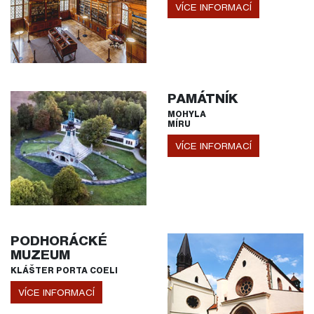
VÍCE INFORMACÍ
PAMÁTNÍK
MOHYLA
MÍRU
VÍCE INFORMACÍ
PODHORÁCKÉ
MUZEUM
KLÁŠTER PORTA COELI
VÍCE INFORMACÍ