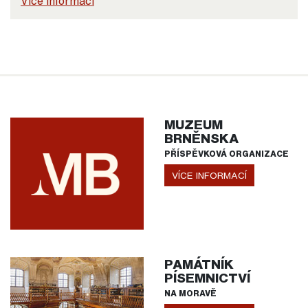
Více informací
MUZEUM
BRNĚNSKA
PŘÍSPĚVKOVÁ ORGANIZACE
VÍCE INFORMACÍ
PAMÁTNÍK
PÍSEMNICTVÍ
NA MORAVĚ