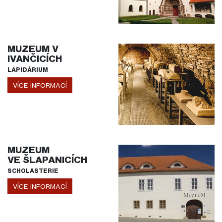
MUZEUM V
IVANČICÍCH
LAPIDÁRIUM
VÍCE INFORMACÍ
MUZEUM
VE ŠLAPANICÍCH
SCHOLASTERIE
VÍCE INFORMACÍ