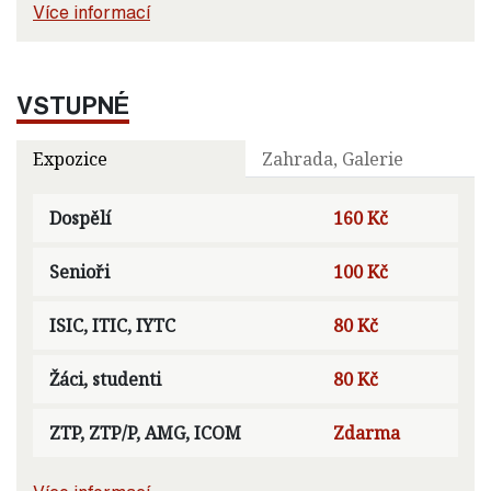
Více informací
VSTUPNÉ
Expozice
Zahrada, Galerie
Dospělí
160 Kč
Senioři
100 Kč
ISIC, ITIC, IYTC
80 Kč
Žáci, studenti
80 Kč
ZTP, ZTP/P, AMG, ICOM
Zdarma