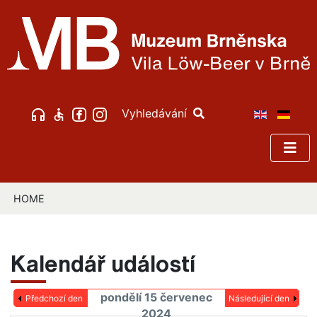
Vyhledávání
HOME
Kalendář událostí
pondělí 15 červenec
Předchozí den
Následující den
2024