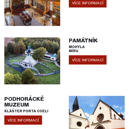
VÍCE INFORMACÍ
PAMÁTNÍK
MOHYLA
MÍRU
VÍCE INFORMACÍ
PODHORÁCKÉ
MUZEUM
KLÁŠTER PORTA COELI
VÍCE INFORMACÍ