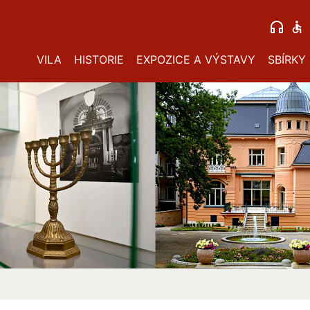
VILA
HISTORIE
EXPOZICE A VÝSTAVY
SBÍRKY