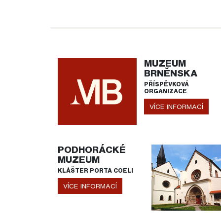
MUZEUM
BRNĚNSKA
PŘÍSPĚVKOVÁ
ORGANIZACE
VÍCE INFORMACÍ
PODHORÁCKÉ
MUZEUM
KLÁŠTER PORTA COELI
VÍCE INFORMACÍ