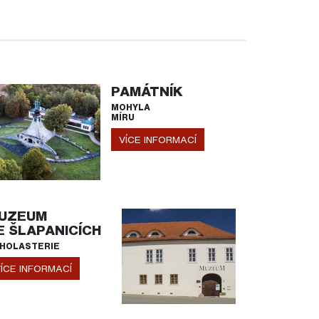
PAMÁTNÍK
MOHYLA
MÍRU
VÍCE INFORMACÍ
UZEUM
E ŠLAPANICÍCH
HOLASTERIE
ÍCE INFORMACÍ