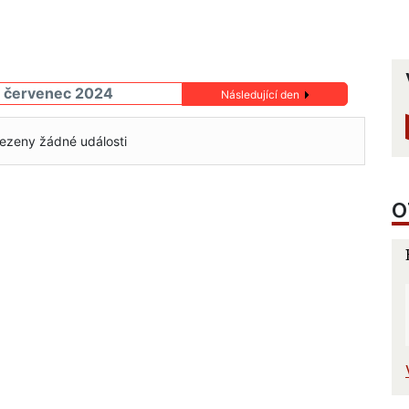
9 červenec 2024
Následující den
ezeny žádné události
O