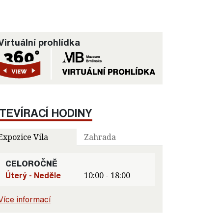
Virtuální prohlídka
TEVÍRACÍ HODINY
Expozice Vila
Zahrada
CELOROČNĚ
Úterý - Neděle
10:00 - 18:00
Více informací