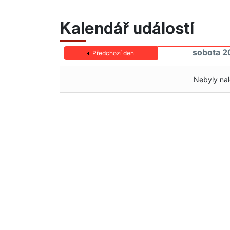
Kalendář událostí
sobota 2
Předchozí den
Nebyly nal