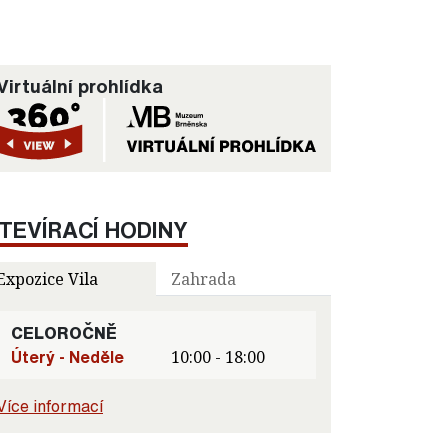
Virtuální prohlídka
TEVÍRACÍ HODINY
Expozice Vila
Zahrada
CELOROČNĚ
Úterý - Neděle
10:00 - 18:00
Více informací