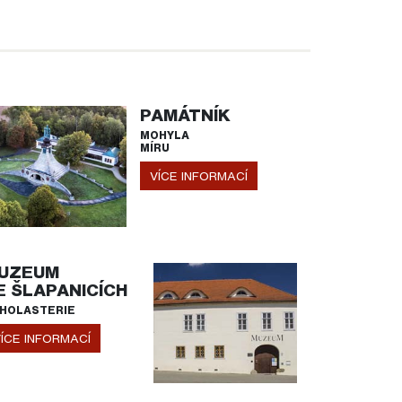
PAMÁTNÍK
MOHYLA
MÍRU
VÍCE INFORMACÍ
UZEUM
E ŠLAPANICÍCH
HOLASTERIE
ÍCE INFORMACÍ