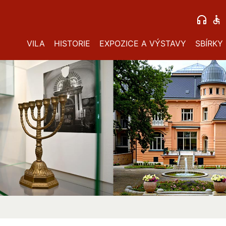
VILA
HISTORIE
EXPOZICE A VÝSTAVY
SBÍRKY