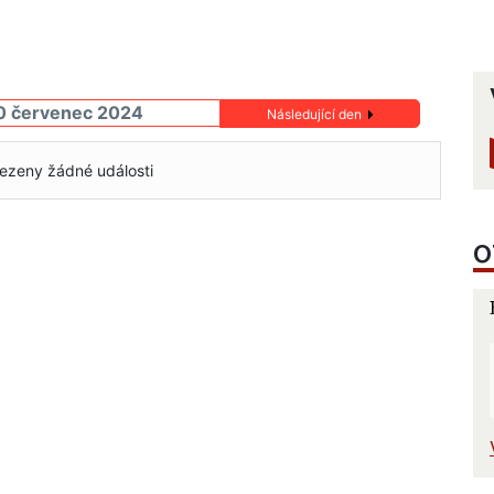
0 červenec 2024
Následující den
ezeny žádné události
O