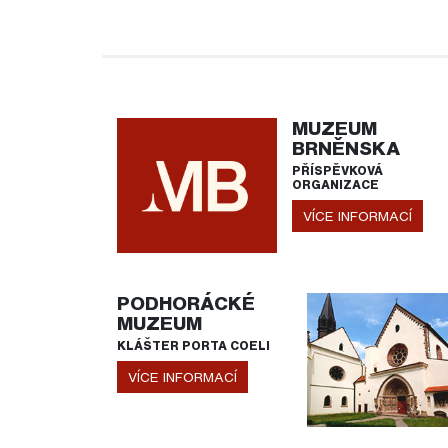
MUZEUM
BRNĚNSKA
PŘÍSPĚVKOVÁ
ORGANIZACE
VÍCE INFORMACÍ
PODHORÁCKÉ
MUZEUM
KLÁŠTER PORTA COELI
VÍCE INFORMACÍ