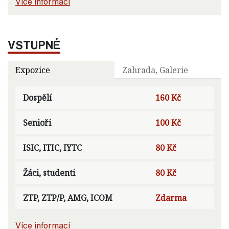
Více informací
VSTUPNÉ
Expozice
Zahrada, Galerie
Dospělí
160 Kč
Senioři
100 Kč
ISIC, ITIC, IYTC
80 Kč
Žáci, studenti
80 Kč
ZTP, ZTP/P, AMG, ICOM
Zdarma
Více informací