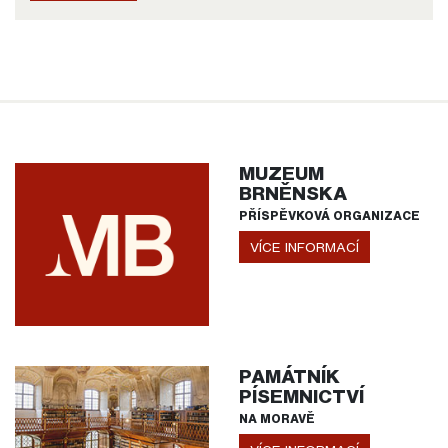
MUZEUM
BRNĚNSKA
PŘÍSPĚVKOVÁ ORGANIZACE
VÍCE INFORMACÍ
PAMÁTNÍK
PÍSEMNICTVÍ
NA MORAVĚ