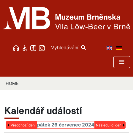
Vyhledávání
HOME
Kalendář událostí
pátek 26 červenec 2024
Předchozí den
Následující den