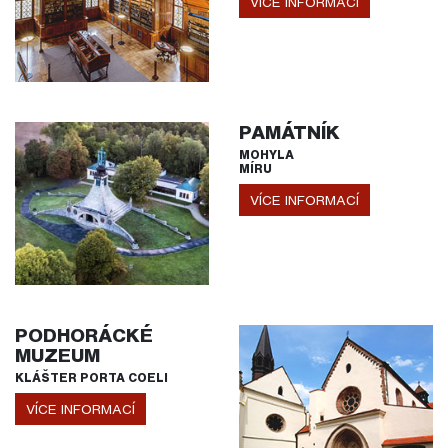
VÍCE INFORMACÍ
PAMÁTNÍK
MOHYLA
MÍRU
VÍCE INFORMACÍ
PODHORÁCKÉ
MUZEUM
KLÁŠTER PORTA COELI
VÍCE INFORMACÍ