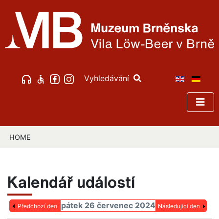
Vyhledávání
HOME
Kalendář událostí
pátek 26 červenec 2024
Předchozí den
Následující den