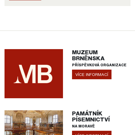
MUZEUM
BRNĚNSKA
PŘÍSPĚVKOVÁ ORGANIZACE
VÍCE INFORMACÍ
PAMÁTNÍK
PÍSEMNICTVÍ
NA MORAVĚ