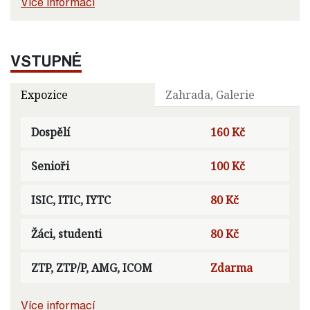
Více informací
VSTUPNÉ
Expozice
Zahrada, Galerie
Dospělí
160 Kč
Senioři
100 Kč
ISIC, ITIC, IYTC
80 Kč
Žáci, studenti
80 Kč
ZTP, ZTP/P, AMG, ICOM
Zdarma
Více informací