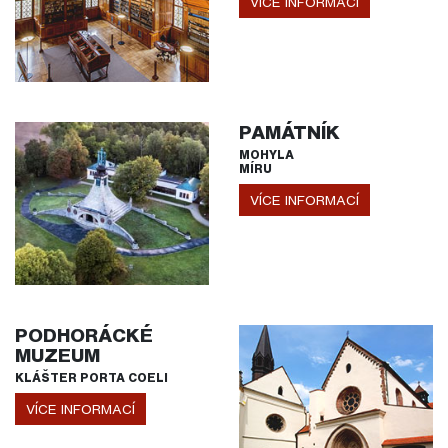
VÍCE INFORMACÍ
PAMÁTNÍK
MOHYLA
MÍRU
VÍCE INFORMACÍ
PODHORÁCKÉ
MUZEUM
KLÁŠTER PORTA COELI
VÍCE INFORMACÍ