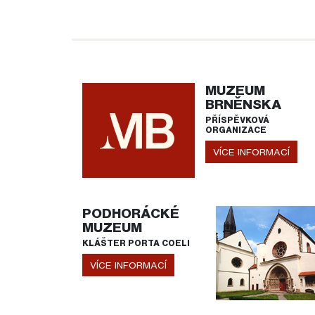
MUZEUM
BRNĚNSKA
PŘÍSPĚVKOVÁ
ORGANIZACE
VÍCE INFORMACÍ
PODHORÁCKÉ
MUZEUM
KLÁŠTER PORTA COELI
VÍCE INFORMACÍ