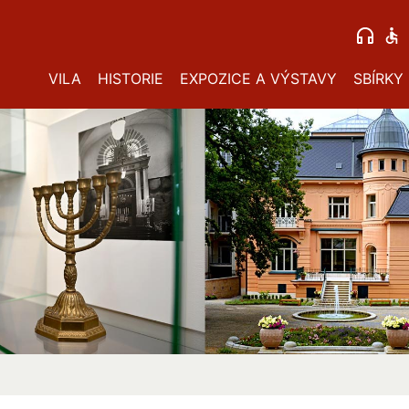
VILA
HISTORIE
EXPOZICE A VÝSTAVY
SBÍRKY