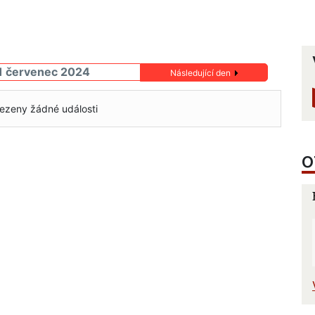
1 červenec 2024
Následující den
ezeny žádné události
O