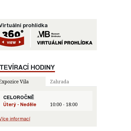
Virtuální prohlídka
TEVÍRACÍ HODINY
Expozice Vila
Zahrada
CELOROČNĚ
Úterý - Neděle
10:00 - 18:00
Více informací