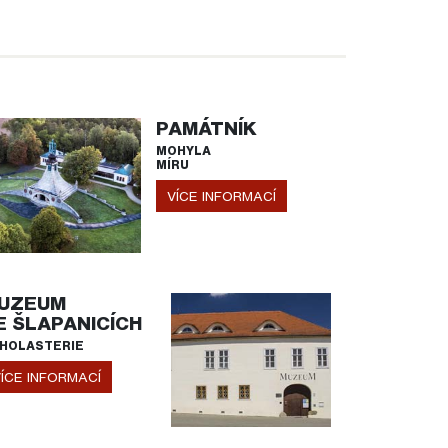
PAMÁTNÍK
MOHYLA
MÍRU
VÍCE INFORMACÍ
UZEUM
E ŠLAPANICÍCH
HOLASTERIE
ÍCE INFORMACÍ