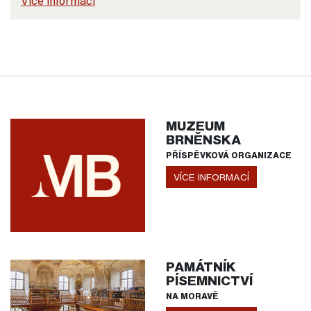
Více informací
MUZEUM
BRNĚNSKA
PŘÍSPĚVKOVÁ ORGANIZACE
VÍCE INFORMACÍ
PAMÁTNÍK
PÍSEMNICTVÍ
NA MORAVĚ