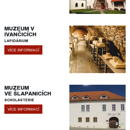
MUZEUM V
IVANČICÍCH
LAPIDÁRIUM
VÍCE INFORMACÍ
MUZEUM
VE ŠLAPANICÍCH
SCHOLASTERIE
VÍCE INFORMACÍ