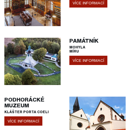
VÍCE INFORMACÍ
PAMÁTNÍK
MOHYLA
MÍRU
VÍCE INFORMACÍ
PODHORÁCKÉ
MUZEUM
KLÁŠTER PORTA COELI
VÍCE INFORMACÍ