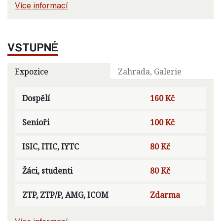
Více informací
VSTUPNÉ
Expozice
Zahrada, Galerie
Dospělí
160 Kč
Senioři
100 Kč
ISIC, ITIC, IYTC
80 Kč
Žáci, studenti
80 Kč
ZTP, ZTP/P, AMG, ICOM
Zdarma