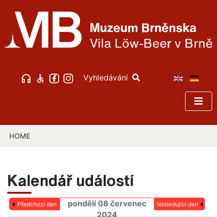
Vyhledávání
HOME
Kalendář událostí
pondělí 08 červenec
Předchozí den
Následující den
2024