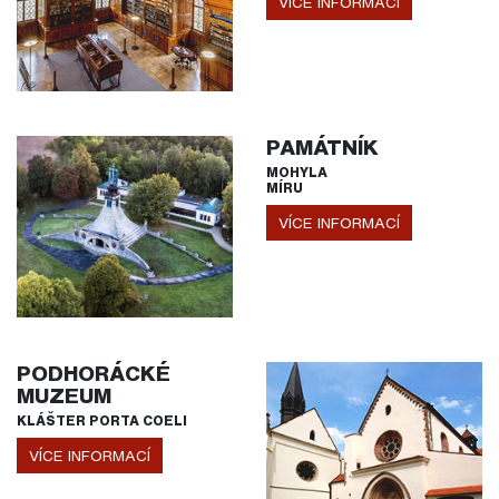
VÍCE INFORMACÍ
PAMÁTNÍK
MOHYLA
MÍRU
VÍCE INFORMACÍ
PODHORÁCKÉ
MUZEUM
KLÁŠTER PORTA COELI
VÍCE INFORMACÍ