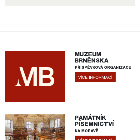
MUZEUM
BRNĚNSKA
PŘÍSPĚVKOVÁ ORGANIZACE
VÍCE INFORMACÍ
PAMÁTNÍK
PÍSEMNICTVÍ
NA MORAVĚ