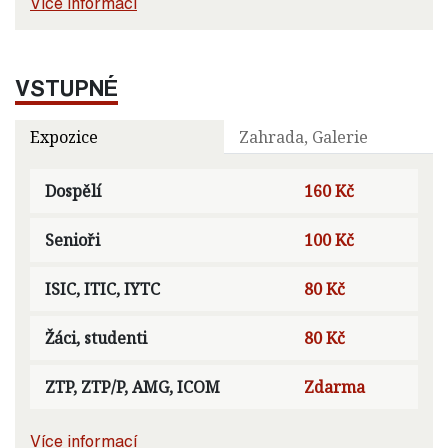
Více informací
VSTUPNÉ
Expozice
Zahrada, Galerie
Dospělí
160 Kč
Senioři
100 Kč
ISIC, ITIC, IYTC
80 Kč
Žáci, studenti
80 Kč
ZTP, ZTP/P, AMG, ICOM
Zdarma
Více informací