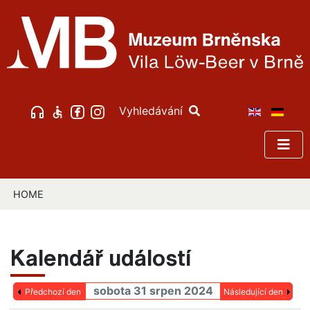
Vyhledávání
HOME
Kalendář událostí
sobota 31 srpen 2024
Předchozí den
Následující den