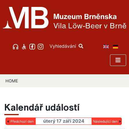
Vyhledávání
HOME
Kalendář událostí
úterý 17 září 2024
Předchozí den
Následující den