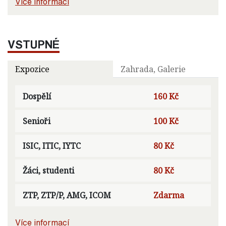
Více informací
VSTUPNÉ
Expozice
Zahrada, Galerie
Dospělí
160 Kč
Senioři
100 Kč
ISIC, ITIC, IYTC
80 Kč
Žáci, studenti
80 Kč
ZTP, ZTP/P, AMG, ICOM
Zdarma
Více informací