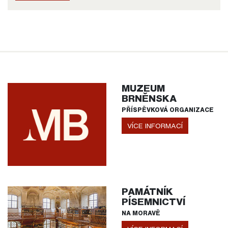
MUZEUM
BRNĚNSKA
PŘÍSPĚVKOVÁ ORGANIZACE
VÍCE INFORMACÍ
PAMÁTNÍK
PÍSEMNICTVÍ
NA MORAVĚ