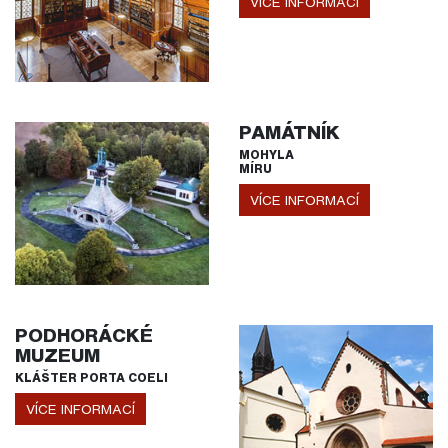
VÍCE INFORMACÍ
PAMÁTNÍK
MOHYLA
MÍRU
VÍCE INFORMACÍ
PODHORÁCKÉ
MUZEUM
KLÁŠTER PORTA COELI
VÍCE INFORMACÍ