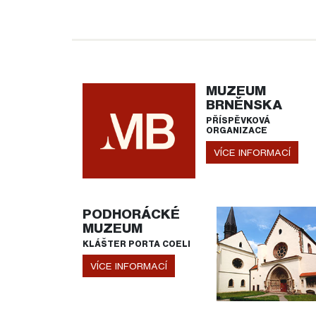
MUZEUM
BRNĚNSKA
PŘÍSPĚVKOVÁ
ORGANIZACE
VÍCE INFORMACÍ
PODHORÁCKÉ
MUZEUM
KLÁŠTER PORTA COELI
VÍCE INFORMACÍ