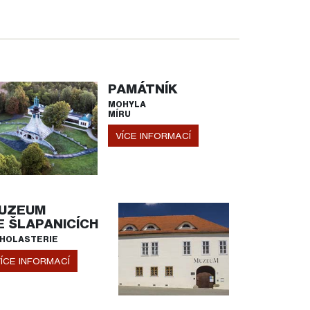
PAMÁTNÍK
MOHYLA
MÍRU
VÍCE INFORMACÍ
UZEUM
E ŠLAPANICÍCH
HOLASTERIE
ÍCE INFORMACÍ