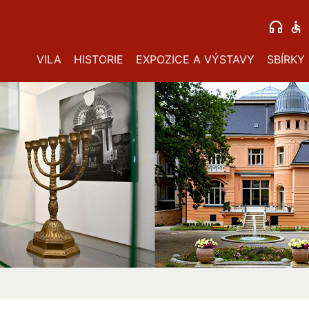
VILA
HISTORIE
EXPOZICE A VÝSTAVY
SBÍRKY