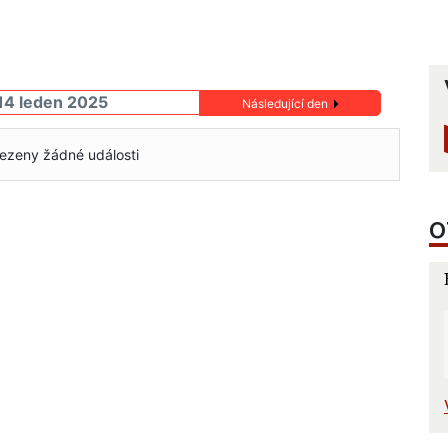
14 leden 2025
Následující den
ezeny žádné události
O