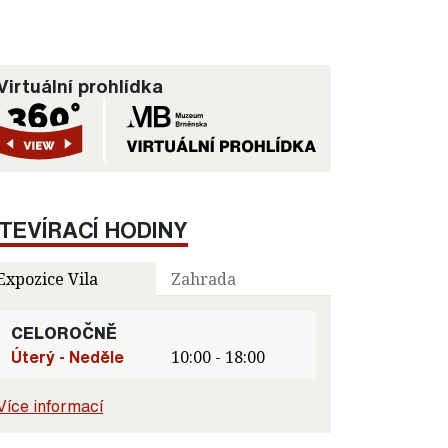
Virtuální prohlídka
TEVÍRACÍ HODINY
Expozice Vila
Zahrada
CELOROČNĚ
Úterý - Neděle
10:00 - 18:00
Více informací