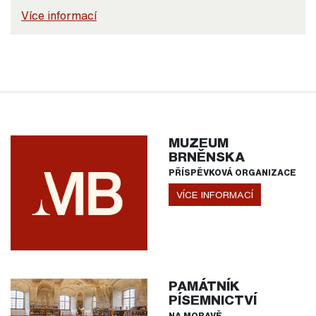
Více informací
MUZEUM
BRNĚNSKA
PŘÍSPĚVKOVÁ ORGANIZACE
VÍCE INFORMACÍ
PAMÁTNÍK
PÍSEMNICTVÍ
NA MORAVĚ