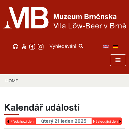
Vyhledávání
HOME
Kalendář událostí
úterý 21 leden 2025
Předchozí den
Následující den