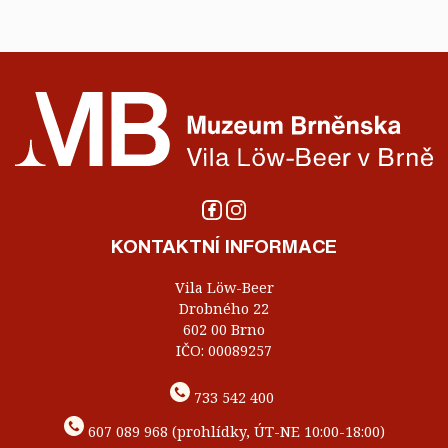
KONTAKTNÍ INFORMACE
Vila Löw-Beer
Drobného 22
602 00 Brno
IČO: 00089257
733 542 400
607 089 968 (prohlídky, ÚT-NE 10:00-18:00)