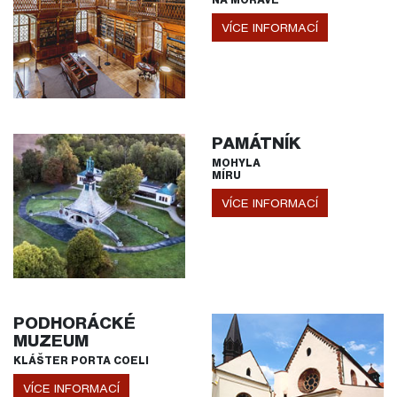
VÍCE INFORMACÍ
PAMÁTNÍK
MOHYLA
MÍRU
VÍCE INFORMACÍ
PODHORÁCKÉ
MUZEUM
KLÁŠTER PORTA COELI
VÍCE INFORMACÍ