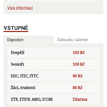
Více informací
VSTUPNÉ
Expozice
Zahrada, Galerie
Dospělí
160 Kč
Senioři
100 Kč
ISIC, ITIC, IYTC
80 Kč
Žáci, studenti
80 Kč
ZTP, ZTP/P, AMG, ICOM
Zdarma