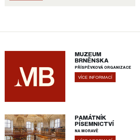
MUZEUM
BRNĚNSKA
PŘÍSPĚVKOVÁ ORGANIZACE
VÍCE INFORMACÍ
PAMÁTNÍK
PÍSEMNICTVÍ
NA MORAVĚ