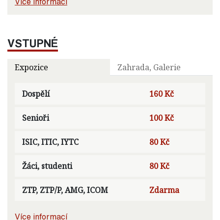
Více informací
VSTUPNÉ
Expozice
Zahrada, Galerie
Dospělí
160 Kč
Senioři
100 Kč
ISIC, ITIC, IYTC
80 Kč
Žáci, studenti
80 Kč
ZTP, ZTP/P, AMG, ICOM
Zdarma
Více informací