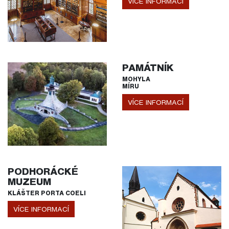
VÍCE INFORMACÍ
PAMÁTNÍK
MOHYLA
MÍRU
VÍCE INFORMACÍ
PODHORÁCKÉ
MUZEUM
KLÁŠTER PORTA COELI
VÍCE INFORMACÍ