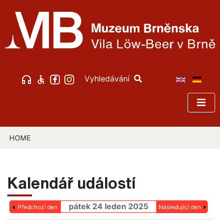
Vyhledávání
HOME
Kalendář událostí
pátek 24 leden 2025
Předchozí den
Následující den