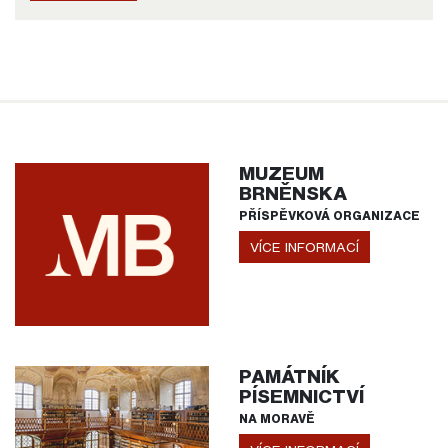
MUZEUM
BRNĚNSKA
PŘÍSPĚVKOVÁ ORGANIZACE
VÍCE INFORMACÍ
PAMÁTNÍK
PÍSEMNICTVÍ
NA MORAVĚ