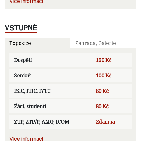
Více informací
VSTUPNÉ
Expozice
Zahrada, Galerie
Dospělí
160 Kč
Senioři
100 Kč
ISIC, ITIC, IYTC
80 Kč
Žáci, studenti
80 Kč
ZTP, ZTP/P, AMG, ICOM
Zdarma
Více informací