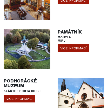
VÍCE INFORMACÍ
PAMÁTNÍK
MOHYLA
MÍRU
VÍCE INFORMACÍ
PODHORÁCKÉ
MUZEUM
KLÁŠTER PORTA COELI
VÍCE INFORMACÍ