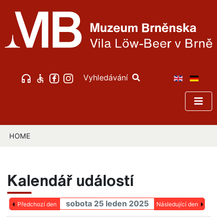
Vyhledávání
HOME
Kalendář událostí
sobota 25 leden 2025
Předchozí den
Následující den