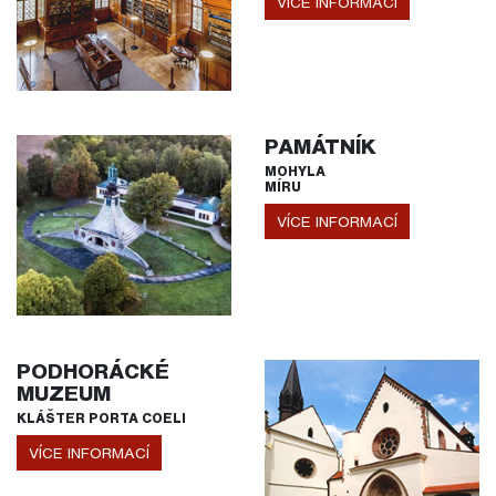
VÍCE INFORMACÍ
PAMÁTNÍK
MOHYLA
MÍRU
VÍCE INFORMACÍ
PODHORÁCKÉ
MUZEUM
KLÁŠTER PORTA COELI
VÍCE INFORMACÍ