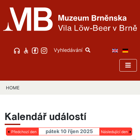
Vyhledávání
HOME
Kalendář událostí
pátek 10 říjen 2025
Předchozí den
Následující den