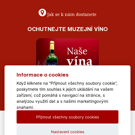
Jak se k nám dostanete
OCHUTNEJTE MUZEJNÍ VÍNO
Informace o cookies
Když kliknete na "Přijmout všechny soubory cookie",
poskytnete tím souhlas k jejich ukládání na vašem
zařízení, což pomáhá s navigací na stránce, s
analýzou využití dat a s našimi marketingovými
snahami.
Přijmout všechny soubory cookies
All Rights Reserved Muzeum Brněnska © 2020, Webdesign by
LE
CLAVERA s.r.o.
Nastavení cookies