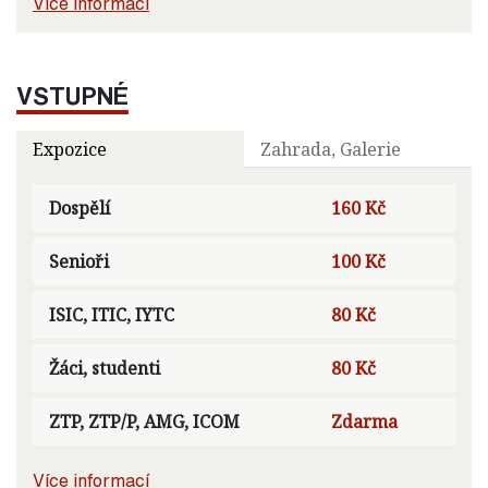
Více informací
VSTUPNÉ
Expozice
Zahrada, Galerie
Dospělí
160 Kč
Senioři
100 Kč
ISIC, ITIC, IYTC
80 Kč
Žáci, studenti
80 Kč
ZTP, ZTP/P, AMG, ICOM
Zdarma
Více informací