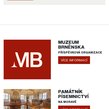
MUZEUM
BRNĚNSKA
PŘÍSPĚVKOVÁ ORGANIZACE
VÍCE INFORMACÍ
PAMÁTNÍK
PÍSEMNICTVÍ
NA MORAVĚ