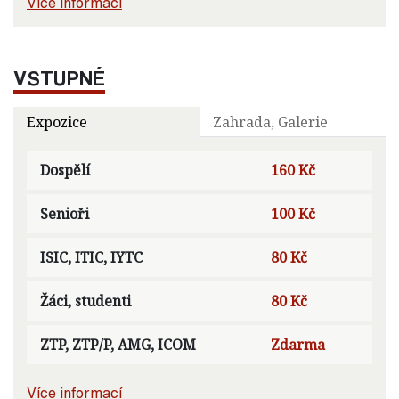
Více informací
VSTUPNÉ
Expozice
Zahrada, Galerie
Dospělí
160 Kč
Senioři
100 Kč
ISIC, ITIC, IYTC
80 Kč
Žáci, studenti
80 Kč
ZTP, ZTP/P, AMG, ICOM
Zdarma
Více informací