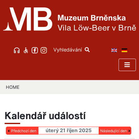
Vyhledávání
HOME
Kalendář událostí
úterý 21 říjen 2025
Předchozí den
Následující den