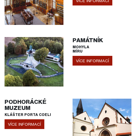
VÍCE INFORMACÍ
PAMÁTNÍK
MOHYLA
MÍRU
VÍCE INFORMACÍ
PODHORÁCKÉ
MUZEUM
KLÁŠTER PORTA COELI
VÍCE INFORMACÍ