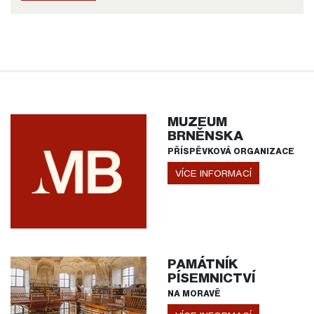
MUZEUM
BRNĚNSKA
PŘÍSPĚVKOVÁ ORGANIZACE
VÍCE INFORMACÍ
PAMÁTNÍK
PÍSEMNICTVÍ
NA MORAVĚ