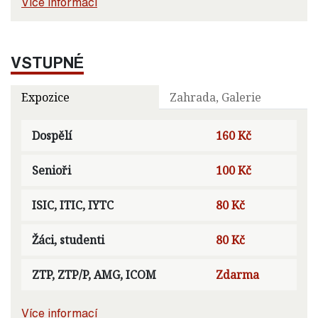
Více informací
VSTUPNÉ
Expozice
Zahrada, Galerie
Dospělí
160 Kč
Senioři
100 Kč
ISIC, ITIC, IYTC
80 Kč
Žáci, studenti
80 Kč
ZTP, ZTP/P, AMG, ICOM
Zdarma
Více informací