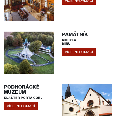
VÍCE INFORMACÍ
PAMÁTNÍK
MOHYLA
MÍRU
VÍCE INFORMACÍ
PODHORÁCKÉ
MUZEUM
KLÁŠTER PORTA COELI
VÍCE INFORMACÍ