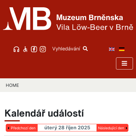
Vyhledávání
HOME
Kalendář událostí
úterý 28 říjen 2025
Předchozí den
Následující den