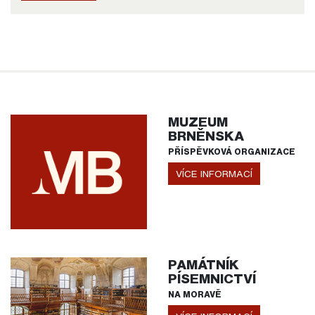
MUZEUM
BRNĚNSKA
PŘÍSPĚVKOVÁ ORGANIZACE
VÍCE INFORMACÍ
PAMÁTNÍK
PÍSEMNICTVÍ
NA MORAVĚ