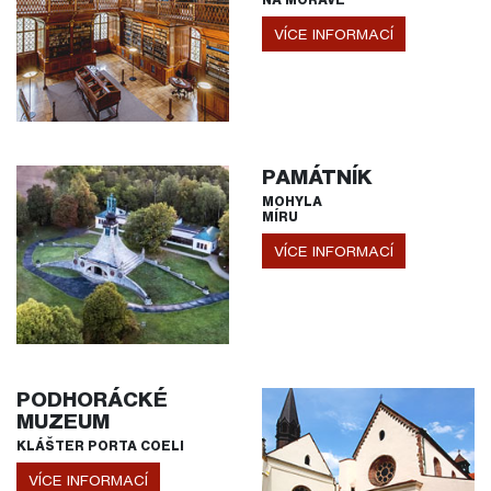
VÍCE INFORMACÍ
PAMÁTNÍK
MOHYLA
MÍRU
VÍCE INFORMACÍ
PODHORÁCKÉ
MUZEUM
KLÁŠTER PORTA COELI
VÍCE INFORMACÍ