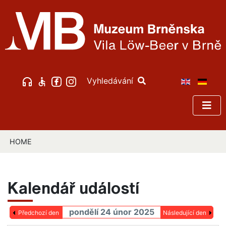
Vyhledávání
HOME
Kalendář událostí
pondělí 24 únor 2025
Předchozí den
Následující den