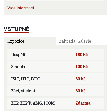
Více informací
VSTUPNÉ
Expozice
Zahrada, Galerie
Dospělí
160 Kč
Senioři
100 Kč
ISIC, ITIC, IYTC
80 Kč
Žáci, studenti
80 Kč
ZTP, ZTP/P, AMG, ICOM
Zdarma