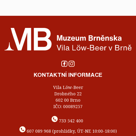
KONTAKTNÍ INFORMACE
Vila Löw-Beer
Drobného 22
602 00 Brno
IČO: 00089257
733 542 400
607 089 968 (prohlídky, ÚT-NE 10:00-18:00)