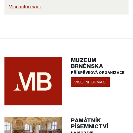
Více informací
MUZEUM
BRNĚNSKA
PŘÍSPĚVKOVÁ ORGANIZACE
VÍCE INFORMACÍ
PAMÁTNÍK
PÍSEMNICTVÍ
NA MORAVĚ