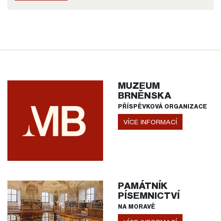
MUZEUM
BRNĚNSKA
PŘÍSPĚVKOVÁ ORGANIZACE
VÍCE INFORMACÍ
PAMÁTNÍK
PÍSEMNICTVÍ
NA MORAVĚ