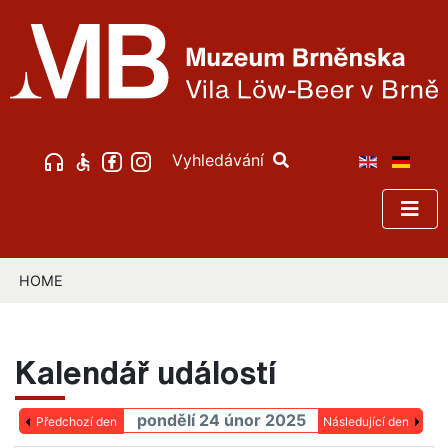
Vyhledávání
HOME
Kalendář událostí
pondělí 24 únor 2025
Předchozí den
Následující den