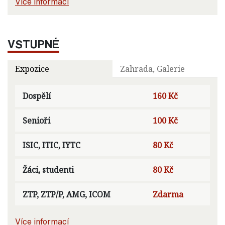
Více informací
VSTUPNÉ
Expozice
Zahrada, Galerie
Dospělí
160 Kč
Senioři
100 Kč
ISIC, ITIC, IYTC
80 Kč
Žáci, studenti
80 Kč
ZTP, ZTP/P, AMG, ICOM
Zdarma
Více informací