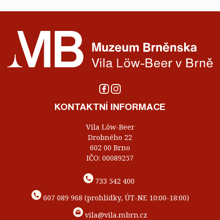
KONTAKTNÍ INFORMACE
Vila Löw-Beer
Drobného 22
602 00 Brno
IČO: 00089257
733 542 400
607 089 968 (prohlídky, ÚT-NE 10:00-18:00)
vila@vila.mbrn.cz