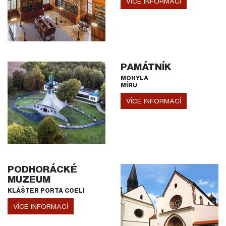
VÍCE INFORMACÍ
PAMÁTNÍK
MOHYLA
MÍRU
VÍCE INFORMACÍ
PODHORÁCKÉ
MUZEUM
KLÁŠTER PORTA COELI
VÍCE INFORMACÍ