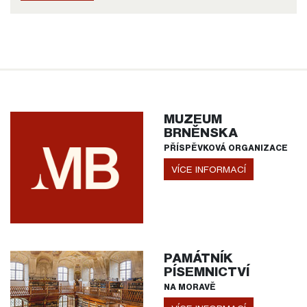
MUZEUM
BRNĚNSKA
PŘÍSPĚVKOVÁ ORGANIZACE
VÍCE INFORMACÍ
PAMÁTNÍK
PÍSEMNICTVÍ
NA MORAVĚ