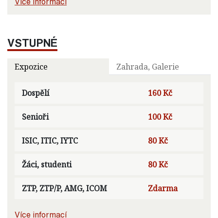
Více informací
VSTUPNÉ
Expozice
Zahrada, Galerie
Dospělí
160 Kč
Senioři
100 Kč
ISIC, ITIC, IYTC
80 Kč
Žáci, studenti
80 Kč
ZTP, ZTP/P, AMG, ICOM
Zdarma
Více informací