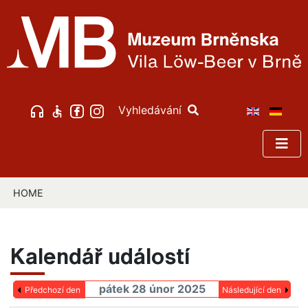
Vyhledávání
HOME
Kalendář událostí
pátek 28 únor 2025
Předchozí den
Následující den