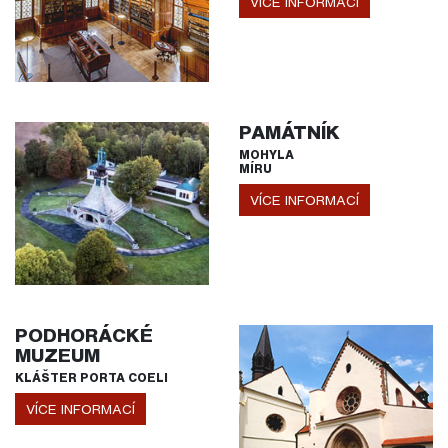
VÍCE INFORMACÍ
PAMÁTNÍK
MOHYLA
MÍRU
VÍCE INFORMACÍ
PODHORÁCKÉ
MUZEUM
KLÁŠTER PORTA COELI
VÍCE INFORMACÍ