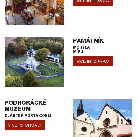
VÍCE INFORMACÍ
PAMÁTNÍK
MOHYLA
MÍRU
VÍCE INFORMACÍ
PODHORÁCKÉ
MUZEUM
KLÁŠTER PORTA COELI
VÍCE INFORMACÍ