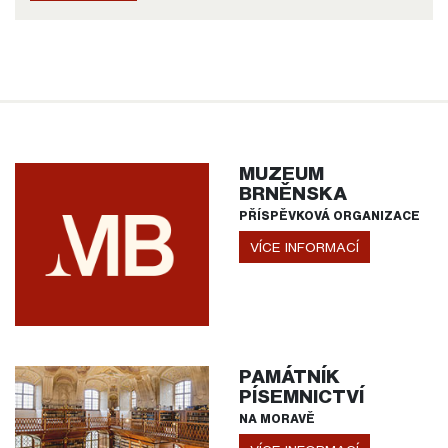
MUZEUM
BRNĚNSKA
PŘÍSPĚVKOVÁ ORGANIZACE
VÍCE INFORMACÍ
PAMÁTNÍK
PÍSEMNICTVÍ
NA MORAVĚ