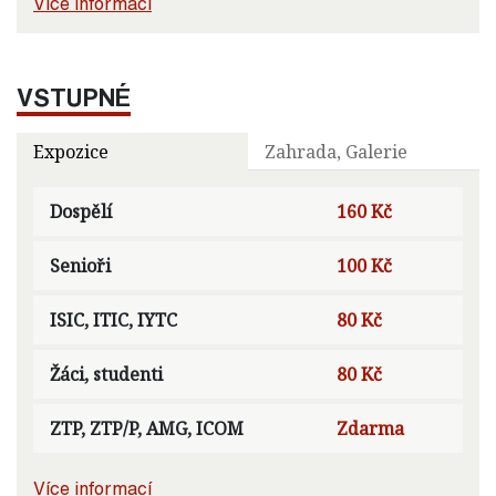
Více informací
VSTUPNÉ
Expozice
Zahrada, Galerie
Dospělí
160 Kč
Senioři
100 Kč
ISIC, ITIC, IYTC
80 Kč
Žáci, studenti
80 Kč
ZTP, ZTP/P, AMG, ICOM
Zdarma
Více informací