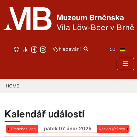
Vyhledávání
HOME
Kalendář událostí
pátek 07 únor 2025
Předchozí den
Následující den