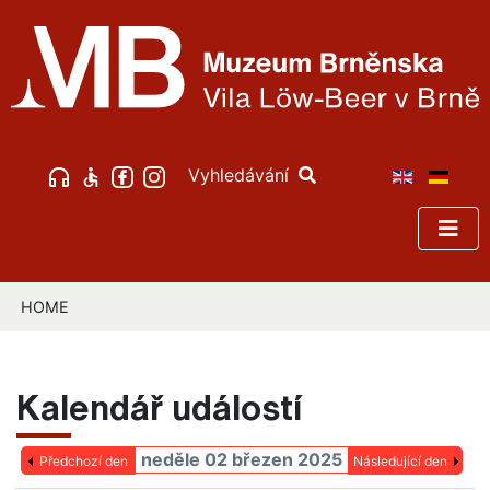
Vyhledávání
HOME
Kalendář událostí
neděle 02 březen 2025
Předchozí den
Následující den