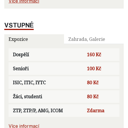
Více informací
VSTUPNÉ
Expozice
Zahrada, Galerie
Dospělí
160 Kč
Senioři
100 Kč
ISIC, ITIC, IYTC
80 Kč
Žáci, studenti
80 Kč
ZTP, ZTP/P, AMG, ICOM
Zdarma
Více informací