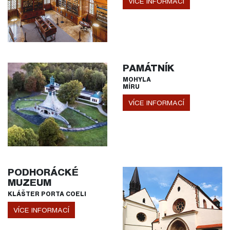
VÍCE INFORMACÍ
PAMÁTNÍK
MOHYLA
MÍRU
VÍCE INFORMACÍ
PODHORÁCKÉ
MUZEUM
KLÁŠTER PORTA COELI
VÍCE INFORMACÍ