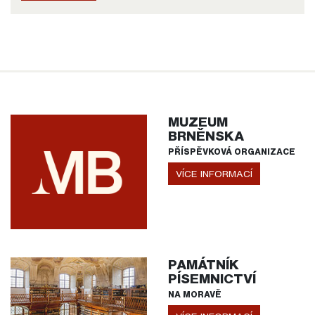
MUZEUM
BRNĚNSKA
PŘÍSPĚVKOVÁ ORGANIZACE
VÍCE INFORMACÍ
PAMÁTNÍK
PÍSEMNICTVÍ
NA MORAVĚ