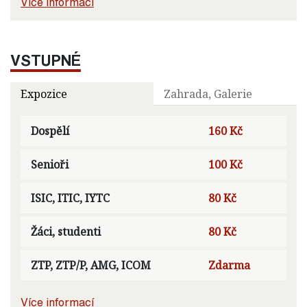
Více informací
VSTUPNÉ
Expozice
Zahrada, Galerie
Dospělí
160 Kč
Senioři
100 Kč
ISIC, ITIC, IYTC
80 Kč
Žáci, studenti
80 Kč
ZTP, ZTP/P, AMG, ICOM
Zdarma
Více informací