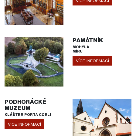
VÍCE INFORMACÍ
PAMÁTNÍK
MOHYLA
MÍRU
VÍCE INFORMACÍ
PODHORÁCKÉ
MUZEUM
KLÁŠTER PORTA COELI
VÍCE INFORMACÍ