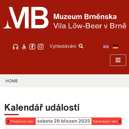
Vyhledávání
HOME
Kalendář událostí
sobota 29 březen 2025
Předchozí den
Následující den