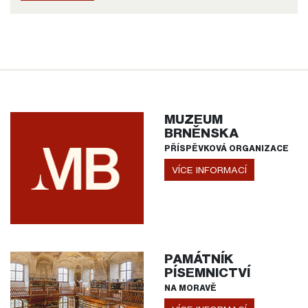
MUZEUM
BRNĚNSKA
PŘÍSPĚVKOVÁ ORGANIZACE
VÍCE INFORMACÍ
PAMÁTNÍK
PÍSEMNICTVÍ
NA MORAVĚ