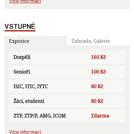
Více informací
VSTUPNÉ
Expozice
Zahrada, Galerie
Dospělí
160 Kč
Senioři
100 Kč
ISIC, ITIC, IYTC
80 Kč
Žáci, studenti
80 Kč
ZTP, ZTP/P, AMG, ICOM
Zdarma
Více informací