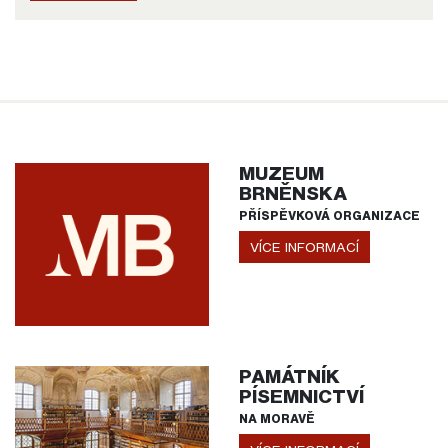
MUZEUM
BRNĚNSKA
PŘÍSPĚVKOVÁ ORGANIZACE
VÍCE INFORMACÍ
PAMÁTNÍK
PÍSEMNICTVÍ
NA MORAVĚ