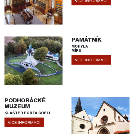
VÍCE INFORMACÍ
PAMÁTNÍK
MOHYLA
MÍRU
VÍCE INFORMACÍ
PODHORÁCKÉ
MUZEUM
KLÁŠTER PORTA COELI
VÍCE INFORMACÍ