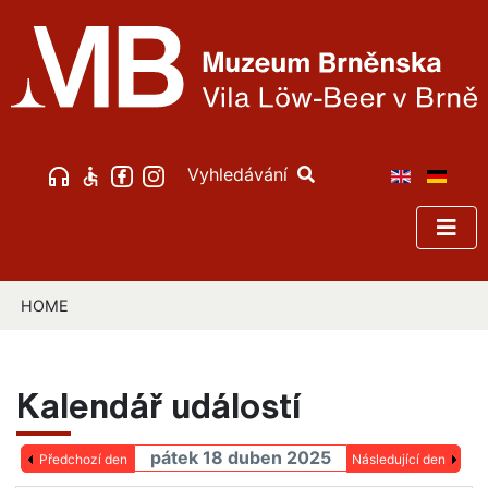
Vyhledávání
HOME
Kalendář událostí
pátek 18 duben 2025
Předchozí den
Následující den