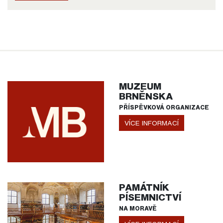
MUZEUM
BRNĚNSKA
PŘÍSPĚVKOVÁ ORGANIZACE
VÍCE INFORMACÍ
PAMÁTNÍK
PÍSEMNICTVÍ
NA MORAVĚ