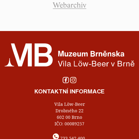
KONTAKTNÍ INFORMACE
Vila Löw-Beer
Drobného 22
602 00 Brno
IČO: 00089257
733 542 400