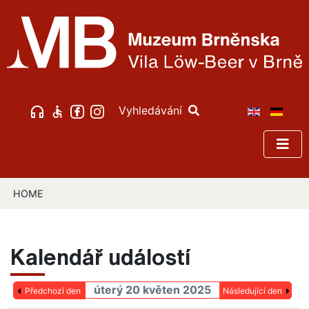
Vyhledávání
HOME
Kalendář událostí
úterý 20 květen 2025
Předchozí den
Následující den