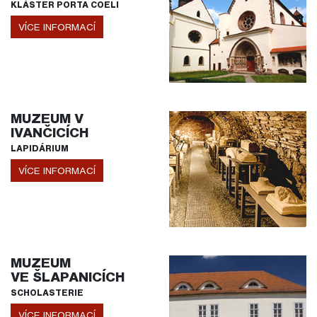
KLÁŠTER PORTA COELI
VÍCE INFORMACÍ
MUZEUM V
IVANČICÍCH
LAPIDÁRIUM
VÍCE INFORMACÍ
MUZEUM
VE ŠLAPANICÍCH
SCHOLASTERIE
VÍCE INFORMACÍ