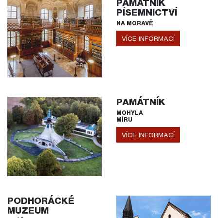
PAMÁTNÍK
PÍSEMNICTVÍ
NA MORAVĚ
VÍCE INFORMACÍ
PAMÁTNÍK
MOHYLA
MÍRU
VÍCE INFORMACÍ
PODHORÁCKÉ
MUZEUM