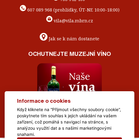
607 089 968 (prohlídky, ÚT-NE 10:00-18:00)
vila@vila.mbrn.cz
Jak se k nám dostanete
OCHUTNEJTE MUZEJNÍ VÍNO
Informace o cookies
Když kliknete na "Přijmout všechny soubory cookie",
poskytnete tím souhlas k jejich ukládání na vašem
zařízení, což pomáhá s navigací na stránce, s
analýzou využití dat a s našimi marketingovými
snahami.