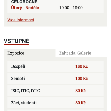
CELOROČNĚ
Úterý - Neděle
10:00 - 18:00
Více informací
VSTUPNÉ
Expozice
Zahrada, Galerie
Dospělí
160 Kč
Senioři
100 Kč
ISIC, ITIC, IYTC
80 Kč
Žáci, studenti
80 Kč