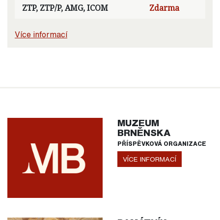
ZTP, ZTP/P, AMG, ICOM
Zdarma
Více informací
MUZEUM
BRNĚNSKA
PŘÍSPĚVKOVÁ ORGANIZACE
VÍCE INFORMACÍ