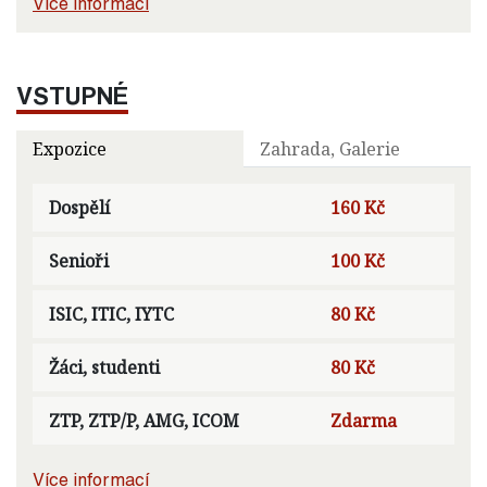
Více informací
VSTUPNÉ
Expozice
Zahrada, Galerie
Dospělí
160 Kč
Senioři
100 Kč
ISIC, ITIC, IYTC
80 Kč
Žáci, studenti
80 Kč
ZTP, ZTP/P, AMG, ICOM
Zdarma
Více informací