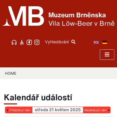
Vyhledávání
HOME
Kalendář událostí
středa 21 květen 2025
Předchozí den
Následující den