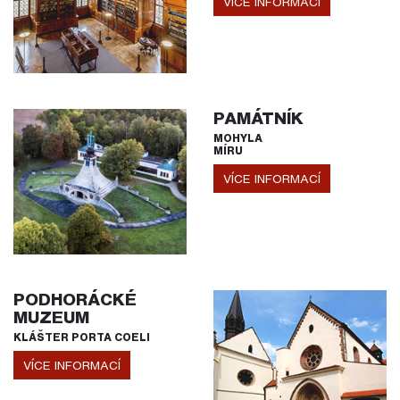
VÍCE INFORMACÍ
PAMÁTNÍK
MOHYLA
MÍRU
VÍCE INFORMACÍ
PODHORÁCKÉ
MUZEUM
KLÁŠTER PORTA COELI
VÍCE INFORMACÍ