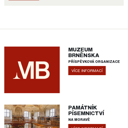
MUZEUM
BRNĚNSKA
PŘÍSPĚVKOVÁ ORGANIZACE
VÍCE INFORMACÍ
PAMÁTNÍK
PÍSEMNICTVÍ
NA MORAVĚ