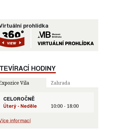
Virtuální prohlídka
TEVÍRACÍ HODINY
Expozice Vila
Zahrada
CELOROČNĚ
Úterý - Neděle
10:00 - 18:00
Více informací