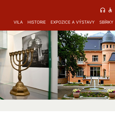
VILA
HISTORIE
EXPOZICE A VÝSTAVY
SBÍRKY