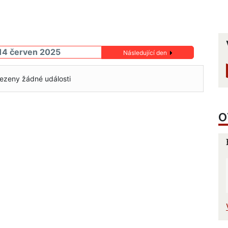
14 červen 2025
Následující den
ezeny žádné události
O