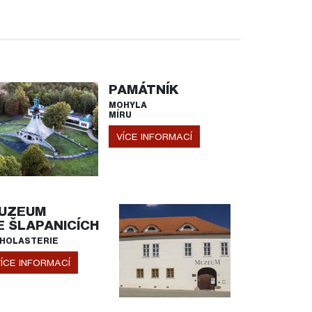
PAMÁTNÍK
MOHYLA
MÍRU
VÍCE INFORMACÍ
UZEUM
E ŠLAPANICÍCH
HOLASTERIE
ÍCE INFORMACÍ