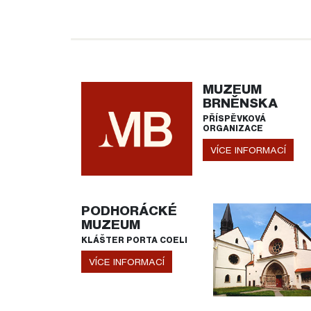
MUZEUM
BRNĚNSKA
PŘÍSPĚVKOVÁ
ORGANIZACE
VÍCE INFORMACÍ
PODHORÁCKÉ
MUZEUM
KLÁŠTER PORTA COELI
VÍCE INFORMACÍ