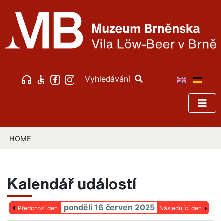
Vyhledávání
HOME
Kalendář událostí
pondělí 16 červen 2025
Předchozí den
Následující den