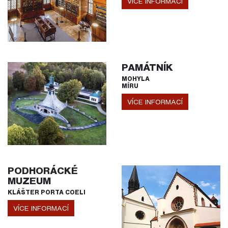
VÍCE INFORMACÍ
PAMÁTNÍK
MOHYLA
MÍRU
VÍCE INFORMACÍ
PODHORÁCKÉ
MUZEUM
KLÁŠTER PORTA COELI
VÍCE INFORMACÍ