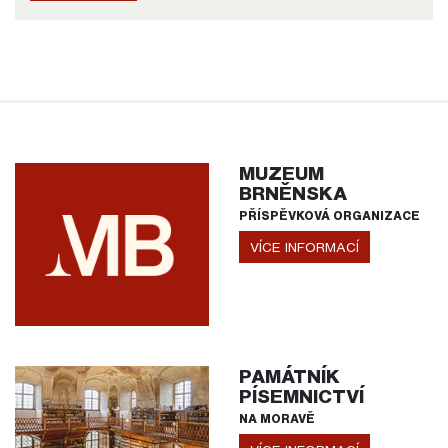
MUZEUM
BRNĚNSKA
PŘÍSPĚVKOVÁ ORGANIZACE
VÍCE INFORMACÍ
PAMÁTNÍK
PÍSEMNICTVÍ
NA MORAVĚ