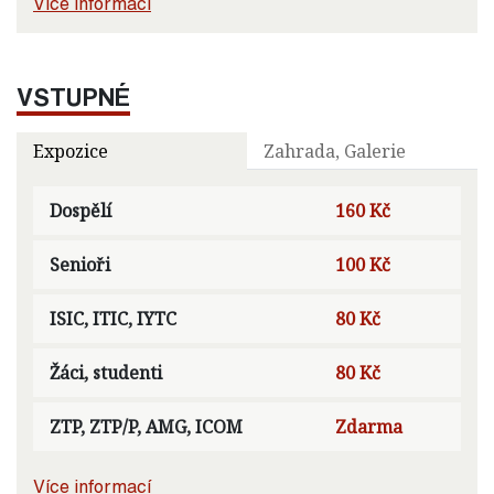
Více informací
VSTUPNÉ
Expozice
Zahrada, Galerie
Dospělí
160 Kč
Senioři
100 Kč
ISIC, ITIC, IYTC
80 Kč
Žáci, studenti
80 Kč
ZTP, ZTP/P, AMG, ICOM
Zdarma
Více informací