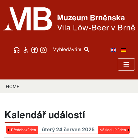
Vyhledávání
HOME
Kalendář událostí
úterý 24 červen 2025
Předchozí den
Následující den