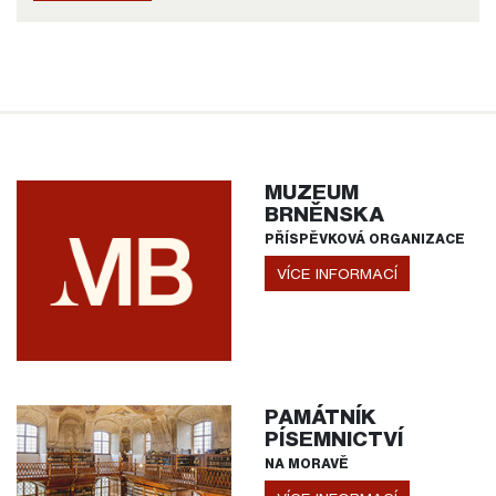
MUZEUM
BRNĚNSKA
PŘÍSPĚVKOVÁ ORGANIZACE
VÍCE INFORMACÍ
PAMÁTNÍK
PÍSEMNICTVÍ
NA MORAVĚ