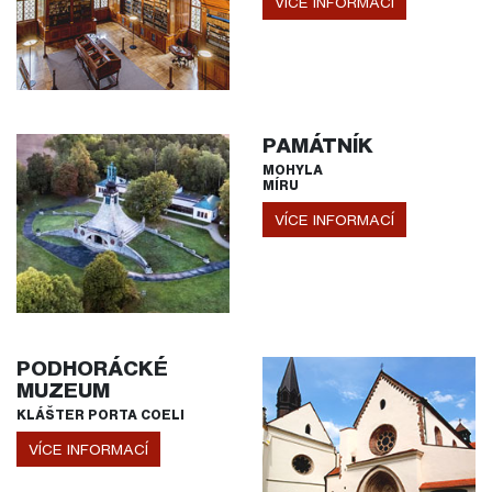
VÍCE INFORMACÍ
PAMÁTNÍK
MOHYLA
MÍRU
VÍCE INFORMACÍ
PODHORÁCKÉ
MUZEUM
KLÁŠTER PORTA COELI
VÍCE INFORMACÍ