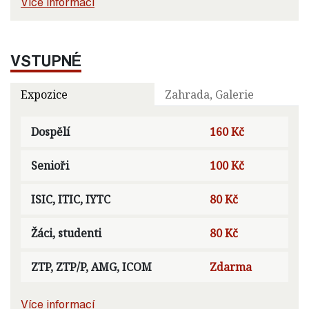
Více informací
VSTUPNÉ
Expozice
Zahrada, Galerie
Dospělí
160 Kč
Senioři
100 Kč
ISIC, ITIC, IYTC
80 Kč
Žáci, studenti
80 Kč
ZTP, ZTP/P, AMG, ICOM
Zdarma
Více informací