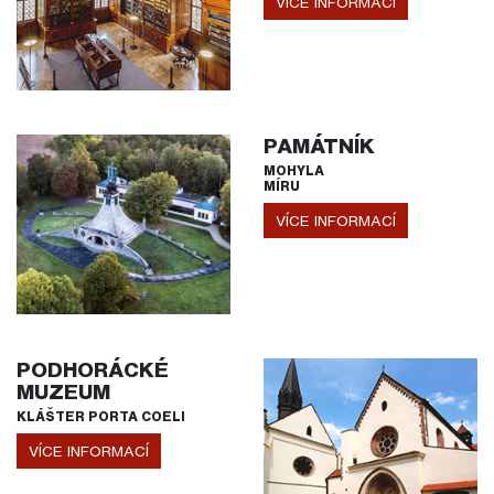
VÍCE INFORMACÍ
PAMÁTNÍK
MOHYLA
MÍRU
VÍCE INFORMACÍ
PODHORÁCKÉ
MUZEUM
KLÁŠTER PORTA COELI
VÍCE INFORMACÍ