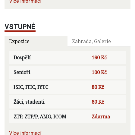
Více informací
VSTUPNÉ
Expozice
Zahrada, Galerie
Dospělí
160 Kč
Senioři
100 Kč
ISIC, ITIC, IYTC
80 Kč
Žáci, studenti
80 Kč
ZTP, ZTP/P, AMG, ICOM
Zdarma
Více informací