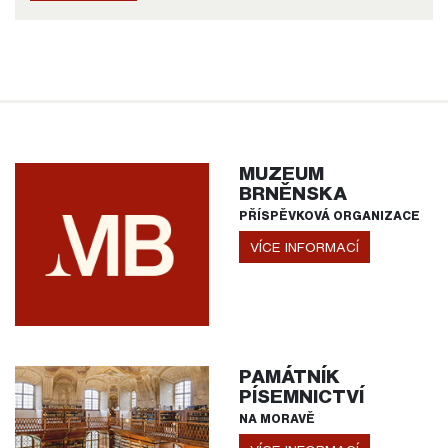
MUZEUM
BRNĚNSKA
PŘÍSPĚVKOVÁ ORGANIZACE
VÍCE INFORMACÍ
PAMÁTNÍK
PÍSEMNICTVÍ
NA MORAVĚ