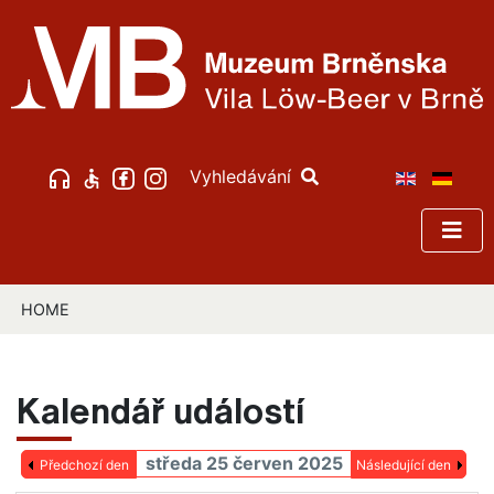
Vyhledávání
HOME
Kalendář událostí
středa 25 červen 2025
Předchozí den
Následující den