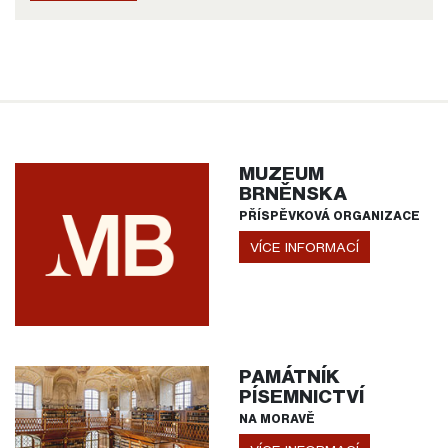
MUZEUM
BRNĚNSKA
PŘÍSPĚVKOVÁ ORGANIZACE
VÍCE INFORMACÍ
PAMÁTNÍK
PÍSEMNICTVÍ
NA MORAVĚ