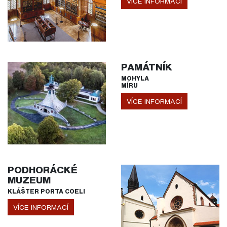
VÍCE INFORMACÍ
PAMÁTNÍK
MOHYLA
MÍRU
VÍCE INFORMACÍ
PODHORÁCKÉ
MUZEUM
KLÁŠTER PORTA COELI
VÍCE INFORMACÍ