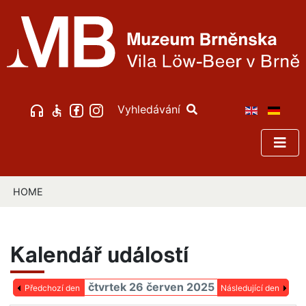
Vyhledávání
HOME
Kalendář událostí
čtvrtek 26 červen 2025
Předchozí den
Následující den