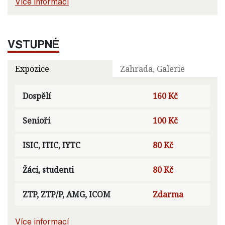
Více informací
VSTUPNÉ
Expozice
Zahrada, Galerie
Dospělí
160 Kč
Senioři
100 Kč
ISIC, ITIC, IYTC
80 Kč
Žáci, studenti
80 Kč
ZTP, ZTP/P, AMG, ICOM
Zdarma
Více informací