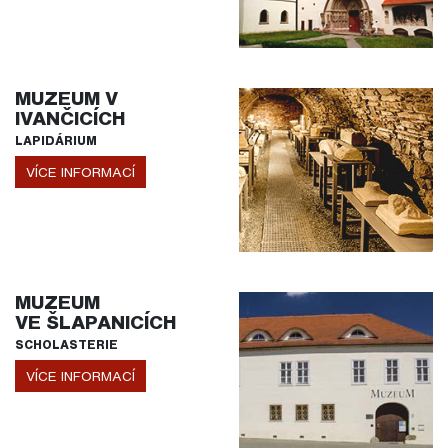
MUZEUM V
IVANČICÍCH
LAPIDÁRIUM
VÍCE INFORMACÍ
MUZEUM
VE ŠLAPANICÍCH
SCHOLASTERIE
VÍCE INFORMACÍ