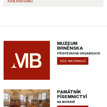
Více informací
MUZEUM
BRNĚNSKA
PŘÍSPĚVKOVÁ ORGANIZACE
VÍCE INFORMACÍ
PAMÁTNÍK
PÍSEMNICTVÍ
NA MORAVĚ