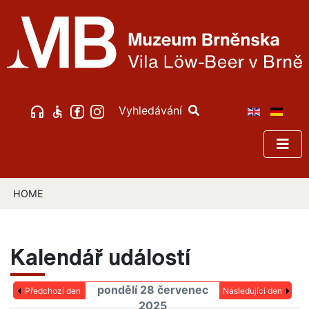
Vyhledávání
HOME
Kalendář událostí
pondělí 28 červenec
Předchozí den
Následující den
2025