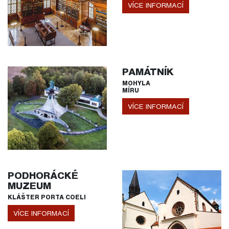
VÍCE INFORMACÍ
PAMÁTNÍK
MOHYLA
MÍRU
VÍCE INFORMACÍ
PODHORÁCKÉ
MUZEUM
KLÁŠTER PORTA COELI
VÍCE INFORMACÍ