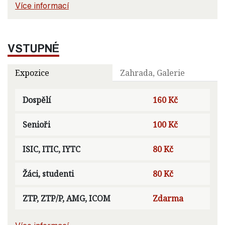
Více informací
VSTUPNÉ
Expozice
Zahrada, Galerie
Dospělí
160 Kč
Senioři
100 Kč
ISIC, ITIC, IYTC
80 Kč
Žáci, studenti
80 Kč
ZTP, ZTP/P, AMG, ICOM
Zdarma