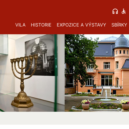
VILA
HISTORIE
EXPOZICE A VÝSTAVY
SBÍRKY