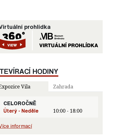
Virtuální prohlídka
TEVÍRACÍ HODINY
Expozice Vila
Zahrada
CELOROČNĚ
Úterý - Neděle
10:00 - 18:00
Více informací