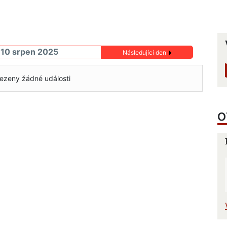
 10 srpen 2025
Následující den
ezeny žádné události
O