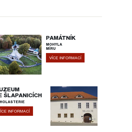
PAMÁTNÍK
MOHYLA
MÍRU
VÍCE INFORMACÍ
UZEUM
E ŠLAPANICÍCH
HOLASTERIE
ÍCE INFORMACÍ