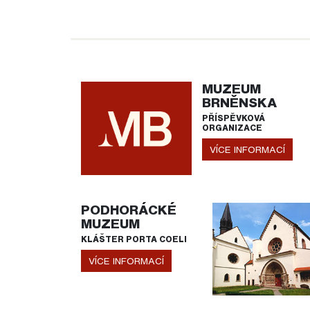
MUZEUM
BRNĚNSKA
PŘÍSPĚVKOVÁ
ORGANIZACE
VÍCE INFORMACÍ
PODHORÁCKÉ
MUZEUM
KLÁŠTER PORTA COELI
VÍCE INFORMACÍ