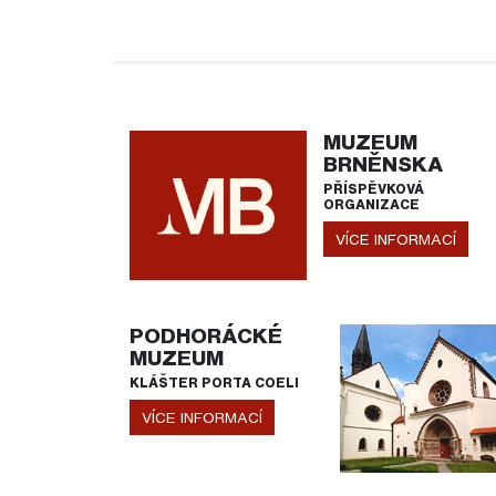
MUZEUM
BRNĚNSKA
PŘÍSPĚVKOVÁ
ORGANIZACE
VÍCE INFORMACÍ
PODHORÁCKÉ
MUZEUM
KLÁŠTER PORTA COELI
VÍCE INFORMACÍ