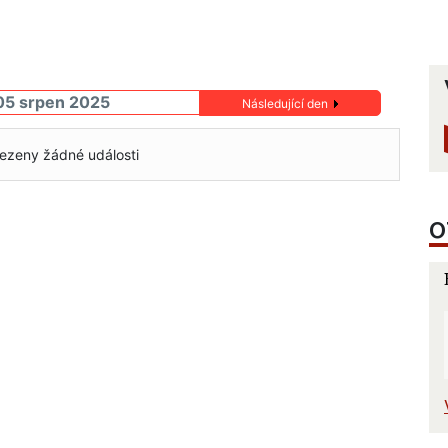
05 srpen 2025
Následující den
ezeny žádné události
O