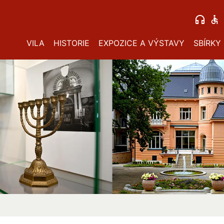
VILA
HISTORIE
EXPOZICE A VÝSTAVY
SBÍRKY