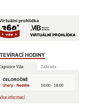
Virtuální prohlídka
TEVÍRACÍ HODINY
Expozice Vila
Zahrada
CELOROČNĚ
Úterý - Neděle
10:00 - 18:00
Více informací