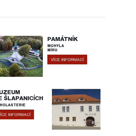
PAMÁTNÍK
MOHYLA
MÍRU
VÍCE INFORMACÍ
UZEUM
E ŠLAPANICÍCH
HOLASTERIE
ÍCE INFORMACÍ