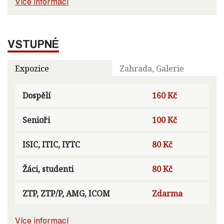
Více informací
VSTUPNÉ
Expozice
Zahrada, Galerie
Dospělí
160 Kč
Senioři
100 Kč
ISIC, ITIC, IYTC
80 Kč
Žáci, studenti
80 Kč
ZTP, ZTP/P, AMG, ICOM
Zdarma
Více informací