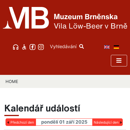
Vyhledávání
HOME
Kalendář událostí
pondělí 01 září 2025
Předchozí den
Následující den