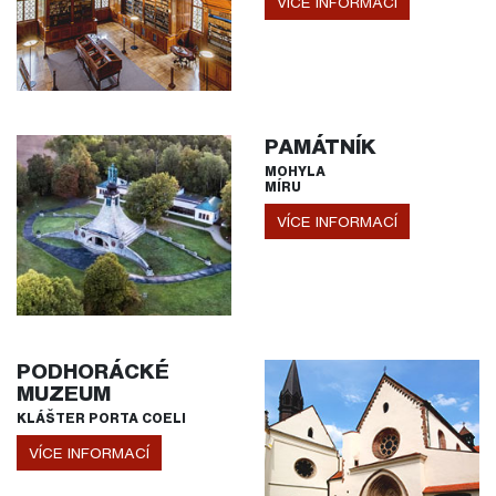
VÍCE INFORMACÍ
PAMÁTNÍK
MOHYLA
MÍRU
VÍCE INFORMACÍ
PODHORÁCKÉ
MUZEUM
KLÁŠTER PORTA COELI
VÍCE INFORMACÍ