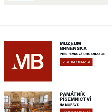
MUZEUM
BRNĚNSKA
PŘÍSPĚVKOVÁ ORGANIZACE
VÍCE INFORMACÍ
PAMÁTNÍK
PÍSEMNICTVÍ
NA MORAVĚ