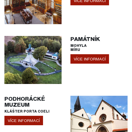
VÍCE INFORMACÍ
PAMÁTNÍK
MOHYLA
MÍRU
VÍCE INFORMACÍ
PODHORÁCKÉ
MUZEUM
KLÁŠTER PORTA COELI
VÍCE INFORMACÍ