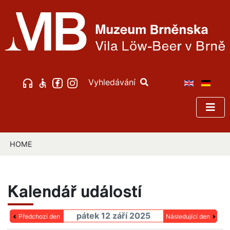
Vyhledávání
HOME
Kalendář událostí
pátek 12 září 2025
Předchozí den
Následující den