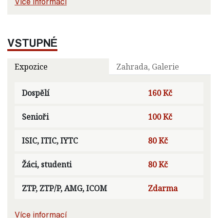
Více informací
VSTUPNÉ
Expozice
Zahrada, Galerie
Dospělí
160 Kč
Senioři
100 Kč
ISIC, ITIC, IYTC
80 Kč
Žáci, studenti
80 Kč
ZTP, ZTP/P, AMG, ICOM
Zdarma
Více informací