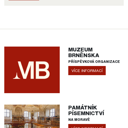
MUZEUM
BRNĚNSKA
PŘÍSPĚVKOVÁ ORGANIZACE
VÍCE INFORMACÍ
PAMÁTNÍK
PÍSEMNICTVÍ
NA MORAVĚ