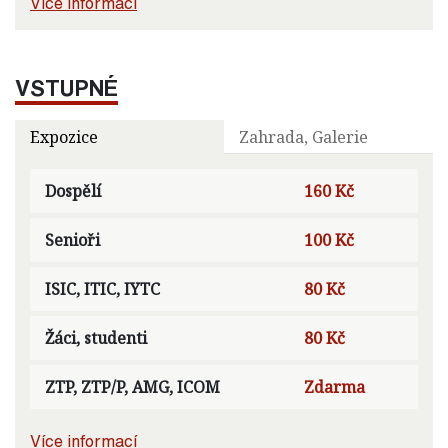
Více informací
VSTUPNÉ
Expozice
Zahrada, Galerie
Dospělí
160 Kč
Senioři
100 Kč
ISIC, ITIC, IYTC
80 Kč
Žáci, studenti
80 Kč
ZTP, ZTP/P, AMG, ICOM
Zdarma
Více informací