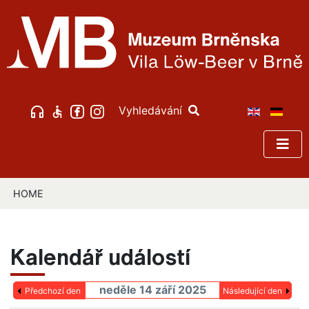
Vyhledávání
HOME
Kalendář událostí
neděle 14 září 2025
Předchozí den
Následující den