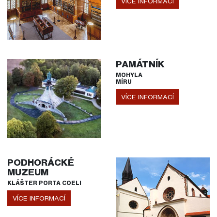
VÍCE INFORMACÍ
PAMÁTNÍK
MOHYLA
MÍRU
VÍCE INFORMACÍ
PODHORÁCKÉ
MUZEUM
KLÁŠTER PORTA COELI
VÍCE INFORMACÍ