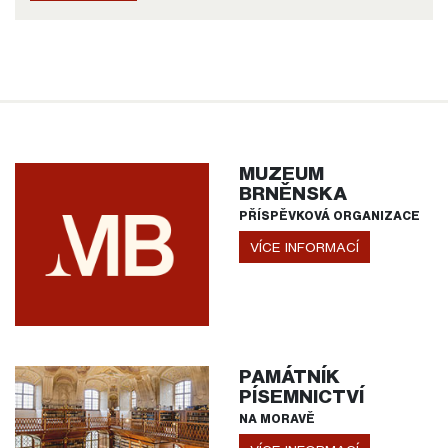
MUZEUM
BRNĚNSKA
PŘÍSPĚVKOVÁ ORGANIZACE
VÍCE INFORMACÍ
PAMÁTNÍK
PÍSEMNICTVÍ
NA MORAVĚ