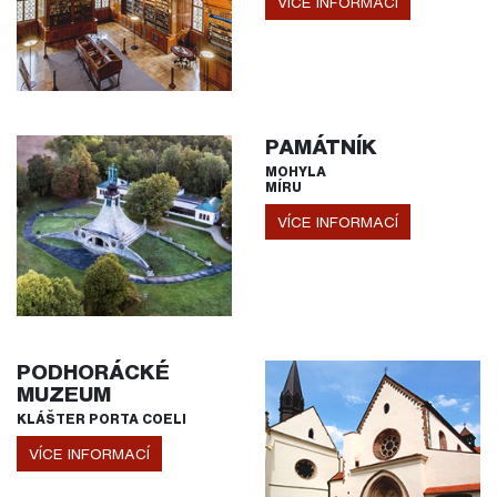
VÍCE INFORMACÍ
PAMÁTNÍK
MOHYLA
MÍRU
VÍCE INFORMACÍ
PODHORÁCKÉ
MUZEUM
KLÁŠTER PORTA COELI
VÍCE INFORMACÍ