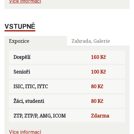
Více informací
VSTUPNÉ
Expozice
Zahrada, Galerie
Dospělí
160 Kč
Senioři
100 Kč
ISIC, ITIC, IYTC
80 Kč
Žáci, studenti
80 Kč
ZTP, ZTP/P, AMG, ICOM
Zdarma
Více informací