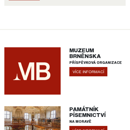
MUZEUM
BRNĚNSKA
PŘÍSPĚVKOVÁ ORGANIZACE
VÍCE INFORMACÍ
PAMÁTNÍK
PÍSEMNICTVÍ
NA MORAVĚ