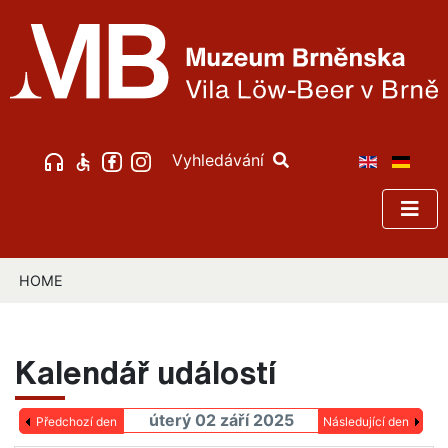
Vyhledávání
HOME
Kalendář událostí
úterý 02 září 2025
Předchozí den
Následující den