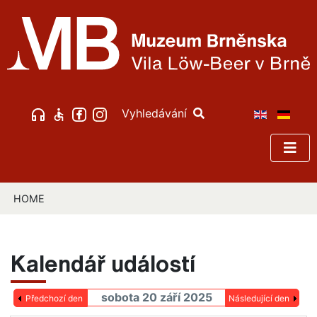
Vyhledávání
HOME
Kalendář událostí
sobota 20 září 2025
Předchozí den
Následující den