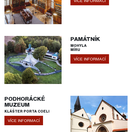
VÍCE INFORMACÍ
PAMÁTNÍK
MOHYLA
MÍRU
VÍCE INFORMACÍ
PODHORÁCKÉ
MUZEUM
KLÁŠTER PORTA COELI
VÍCE INFORMACÍ