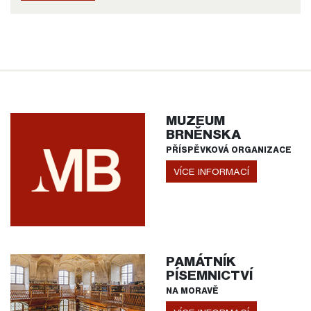
MUZEUM
BRNĚNSKA
PŘÍSPĚVKOVÁ ORGANIZACE
VÍCE INFORMACÍ
PAMÁTNÍK
PÍSEMNICTVÍ
NA MORAVĚ