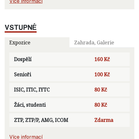
Více informací
VSTUPNÉ
Expozice
Zahrada, Galerie
Dospělí
160 Kč
Senioři
100 Kč
ISIC, ITIC, IYTC
80 Kč
Žáci, studenti
80 Kč
ZTP, ZTP/P, AMG, ICOM
Zdarma
Více informací