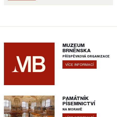
MUZEUM
BRNĚNSKA
PŘÍSPĚVKOVÁ ORGANIZACE
VÍCE INFORMACÍ
PAMÁTNÍK
PÍSEMNICTVÍ
NA MORAVĚ