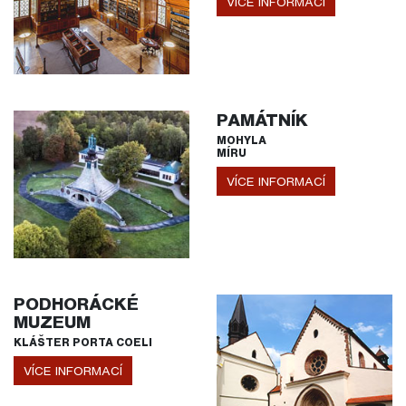
VÍCE INFORMACÍ
PAMÁTNÍK
MOHYLA
MÍRU
VÍCE INFORMACÍ
PODHORÁCKÉ
MUZEUM
KLÁŠTER PORTA COELI
VÍCE INFORMACÍ