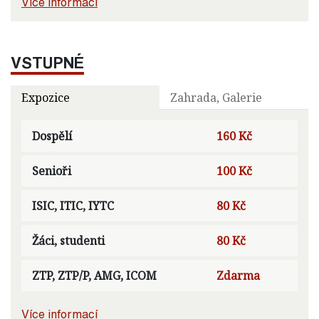
Více informací
VSTUPNÉ
Expozice
Zahrada, Galerie
Dospělí
160 Kč
Senioři
100 Kč
ISIC, ITIC, IYTC
80 Kč
Žáci, studenti
80 Kč
ZTP, ZTP/P, AMG, ICOM
Zdarma
Více informací