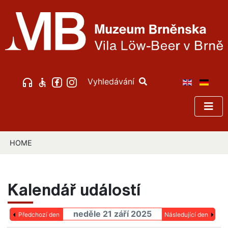
Vyhledávání
HOME
Kalendář událostí
neděle 21 září 2025
Předchozí den
Následující den